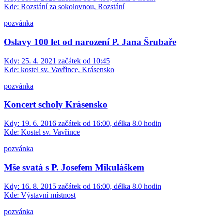
Kde:
Rozstání za sokolovnou, Rozstání
pozvánka
Oslavy 100 let od narození P. Jana Šrubaře
Kdy:
25. 4. 2021 začátek od 10:45
Kde:
kostel sv. Vavřince, Krásensko
pozvánka
Koncert scholy Krásensko
Kdy:
19. 6. 2016 začátek od 16:00, délka 8.0 hodin
Kde:
Kostel sv. Vavřince
pozvánka
Mše svatá s P. Josefem Mikuláškem
Kdy:
16. 8. 2015 začátek od 16:00, délka 8.0 hodin
Kde:
Výstavní místnost
pozvánka