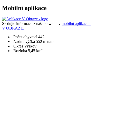
Mobilní aplikace
Sledujte informace z našeho webu v
mobilní aplikaci –
V OBRAZE.
Počet obyvatel 442
Nadm. výška 552 m n.m.
Okres Vyškov
Rozloha 5,45 km²