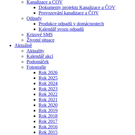
Kanalizace a ČOV
Dokumenty projektu Kanalizace a ČOV
Provozování kanalizace a ČOV
Odpady
Produkce odpadů v domácnostech
Kalendář svozu odpadů
Krizové SMS
Životní situace
Aktuálně
Aktuality
Kalendář akcí
Podomáček
Fotografie
Rok 2026
Rok 2025
Rok 2024
Rok 2023
Rok 2022
Rok 2021
Rok 2020
Rok 2019
Rok 2018
Rok 2017
Rok 2016
Rok 2015