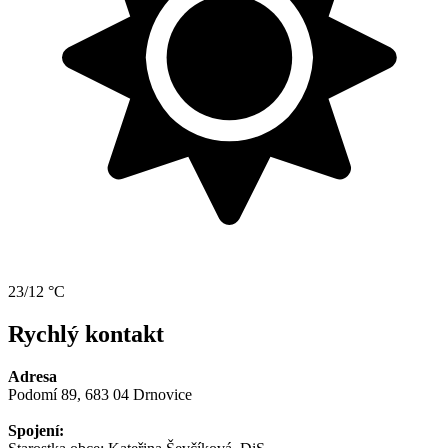
23/12 °C
Rychlý kontakt
Adresa
Podomí 89, 683 04 Drnovice
Spojení: