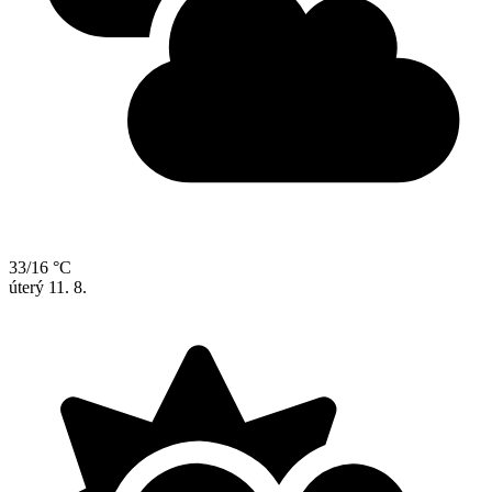
33/16 °C
úterý
11. 8.