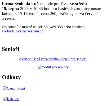
Firma Svoboda Lučice
bude prodávat
ve středu
19. srpna
2026 v 10.35 hodin u hasičské zbrojnice nosné
kuřice, stáří 16 týdnů, cena 260,- Kč/kus, barva červená
a černá.
Objednání je možné na tel. 569 489 358 nebo emailem
svoboda.lucice@seznam.cz
Senioři
Zjednodušená verze stránek nejen pro seniory
Odkazy