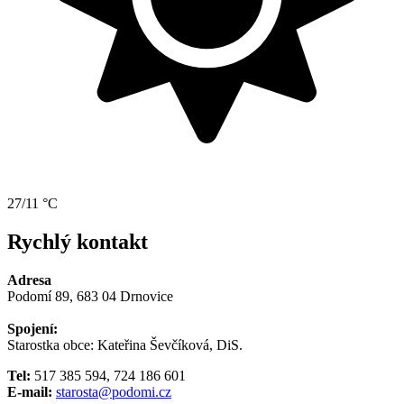
27/11 °C
Rychlý kontakt
Adresa
Podomí 89, 683 04 Drnovice
Spojení:
Starostka obce: Kateřina Ševčíková, DiS.
Tel:
517 385 594, 724 186 601
E-mail:
starosta@podomi.cz