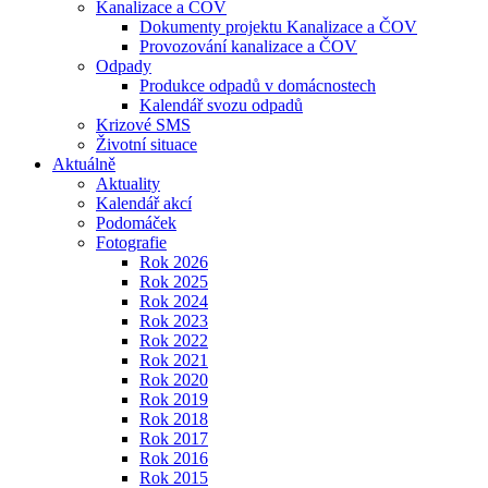
Kanalizace a ČOV
Dokumenty projektu Kanalizace a ČOV
Provozování kanalizace a ČOV
Odpady
Produkce odpadů v domácnostech
Kalendář svozu odpadů
Krizové SMS
Životní situace
Aktuálně
Aktuality
Kalendář akcí
Podomáček
Fotografie
Rok 2026
Rok 2025
Rok 2024
Rok 2023
Rok 2022
Rok 2021
Rok 2020
Rok 2019
Rok 2018
Rok 2017
Rok 2016
Rok 2015