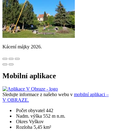
Kácení májky 2026.
Mobilní aplikace
Sledujte informace z našeho webu v
mobilní aplikaci –
V OBRAZE.
Počet obyvatel 442
Nadm. výška 552 m n.m.
Okres Vyškov
Rozloha 5,45 km²