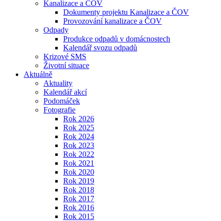
Kanalizace a ČOV
Dokumenty projektu Kanalizace a ČOV
Provozování kanalizace a ČOV
Odpady
Produkce odpadů v domácnostech
Kalendář svozu odpadů
Krizové SMS
Životní situace
Aktuálně
Aktuality
Kalendář akcí
Podomáček
Fotografie
Rok 2026
Rok 2025
Rok 2024
Rok 2023
Rok 2022
Rok 2021
Rok 2020
Rok 2019
Rok 2018
Rok 2017
Rok 2016
Rok 2015