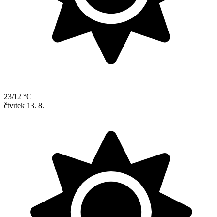
23/12 °C
čtvrtek
13. 8.