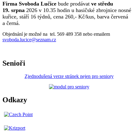
Firma Svoboda Lučice
bude prodávat
ve středu
19. srpna
2026 v 10.35 hodin u hasičské zbrojnice nosné
kuřice, stáří 16 týdnů, cena 260,- Kč/kus, barva červená
a černá.
Objednání je možné na tel. 569 489 358 nebo emailem
svoboda.lucice@seznam.cz
Senioři
Zjednodušená verze stránek nejen pro seniory
Odkazy