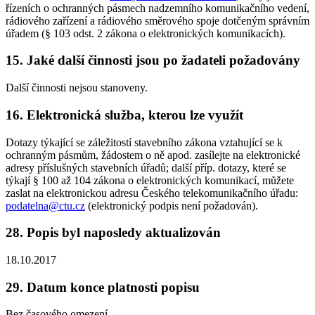
řízeních o ochranných pásmech nadzemního komunikačního vedení,
rádiového zařízení a rádiového směrového spoje dotčeným správním
úřadem (§ 103 odst. 2 zákona o elektronických komunikacích).
15. Jaké další činnosti jsou po žadateli požadovány
Další činnosti nejsou stanoveny.
16. Elektronická služba, kterou lze využít
Dotazy týkající se záležitostí stavebního zákona vztahující se k
ochranným pásmům, žádostem o ně apod. zasílejte na elektronické
adresy příslušných stavebních úřadů; další příp. dotazy, které se
týkají § 100 až 104 zákona o elektronických komunikací, můžete
zaslat na elektronickou adresu Českého telekomunikačního úřadu:
podatelna@ctu.cz
(elektronický podpis není požadován).
28. Popis byl naposledy aktualizován
18.10.2017
29. Datum konce platnosti popisu
Bez časového omezení.