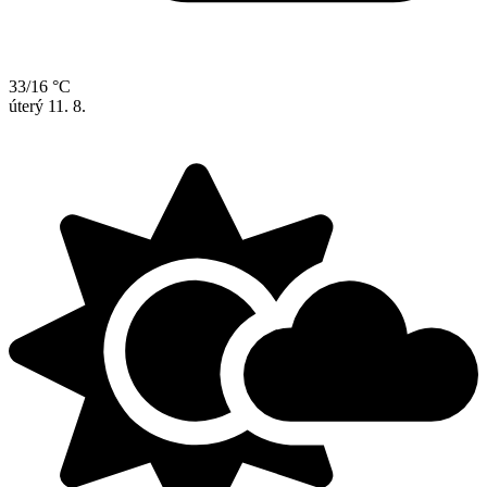
33/16 °C
úterý
11. 8.