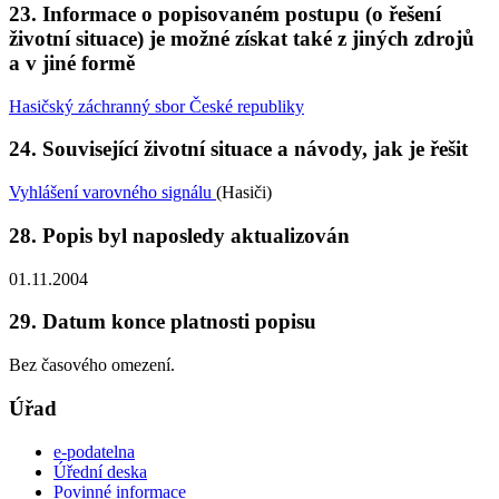
23. Informace o popisovaném postupu (o řešení
životní situace) je možné získat také z jiných zdrojů
a v jiné formě
Hasičský záchranný sbor České republiky
24. Související životní situace a návody, jak je řešit
Vyhlášení varovného signálu
(Hasiči)
28. Popis byl naposledy aktualizován
01.11.2004
29. Datum konce platnosti popisu
Bez časového omezení.
Úřad
e-podatelna
Úřední deska
Povinné informace