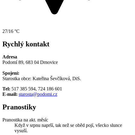
27/16 °C
Rychlý kontakt
Adresa
Podomí 89, 683 04 Drnovice
Spojení:
Starostka obce: Kateřina Ševčíková, DiS.
Tel:
517 385 594, 724 186 601
E-mail:
starosta@podomi.cz
Pranostiky
Pranostika na akt. měsíc
Když v srpnu naprší, tak než se oběd pojí, všecko slunce
vysuší.