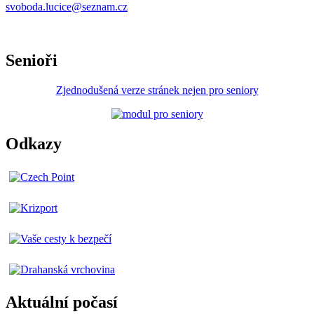
svoboda.lucice@seznam.cz
Senioři
Zjednodušená verze stránek nejen pro seniory
Odkazy
Aktuální počasí