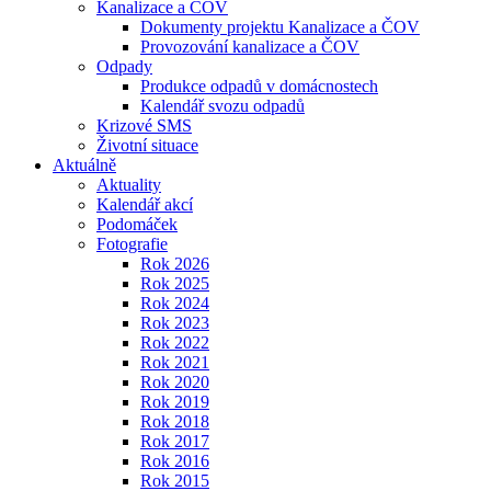
Kanalizace a ČOV
Dokumenty projektu Kanalizace a ČOV
Provozování kanalizace a ČOV
Odpady
Produkce odpadů v domácnostech
Kalendář svozu odpadů
Krizové SMS
Životní situace
Aktuálně
Aktuality
Kalendář akcí
Podomáček
Fotografie
Rok 2026
Rok 2025
Rok 2024
Rok 2023
Rok 2022
Rok 2021
Rok 2020
Rok 2019
Rok 2018
Rok 2017
Rok 2016
Rok 2015