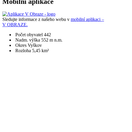
Mobilní aplikace
Sledujte informace z našeho webu v
mobilní aplikaci –
V OBRAZE.
Počet obyvatel 442
Nadm. výška 552 m n.m.
Okres Vyškov
Rozloha 5,45 km²