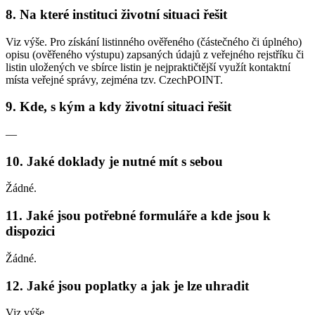
8. Na které instituci životní situaci řešit
Viz výše. Pro získání listinného ověřeného (částečného či úplného)
opisu (ověřeného výstupu) zapsaných údajů z veřejného rejstříku či
listin uložených ve sbírce listin je nejpraktičtější využít kontaktní
místa veřejné správy, zejména tzv. CzechPOINT.
9. Kde, s kým a kdy životní situaci řešit
—
10. Jaké doklady je nutné mít s sebou
Žádné.
11. Jaké jsou potřebné formuláře a kde jsou k
dispozici
Žádné.
12. Jaké jsou poplatky a jak je lze uhradit
Viz výše.