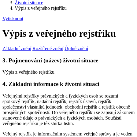
Životní situace
Výpis z veřejného rejstříku
Vytisknout
Výpis z veřejného rejstříku
Základní znění
Rozšířené znění
Úplné znění
3. Pojmenování (název) životní situace
Výpis z veřejného rejstříku
4. Základní informace k životní situaci
Veřejnými rejstříky právnických a fyzických osob se rozumí
spolkový rejstřík, nadační rejstřík, rejstřík ústavů, rejstřík
společenství vlastníků jednotek, obchodní rejstřík a rejstřík obecně
prospěšných společností. Do veřejného rejstříku se zapisují zákonem
stanovené údaje o právnických a fyzických osobách. Součástí
veřejného rejstříku je též sbírka listin.
Veřejný rejstřík je informačním systémem veřejné správy a je veden