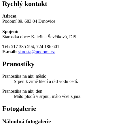
Rychlý kontakt
Adresa
Podomí 89, 683 04 Drnovice
Spojení:
Starostka obce: Kateřina Ševčíková, DiS.
Tel:
517 385 594, 724 186 601
E-mail:
starosta@podomi.cz
Pranostiky
Pranostika na akt. měsíc
Srpen k zimě hledí a rád vodu cedí.
Pranostika na akt. den
Málo plodů v srpnu, málo včel z jara.
Fotogalerie
Náhodná fotogalerie