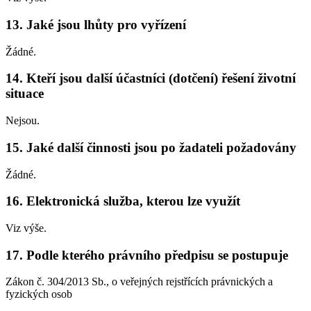
13. Jaké jsou lhůty pro vyřízení
Žádné.
14. Kteří jsou další účastníci (dotčení) řešení životní
situace
Nejsou.
15. Jaké další činnosti jsou po žadateli požadovány
Žádné.
16. Elektronická služba, kterou lze využít
Viz výše.
17. Podle kterého právního předpisu se postupuje
Zákon č. 304/2013 Sb., o veřejných rejstřících právnických a
fyzických osob