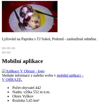
Lyžování na Paprsku s TJ Sokol, Podomí - zasloužená odměna.
Mobilní aplikace
Sledujte informace z našeho webu v
mobilní aplikaci –
V OBRAZE.
Počet obyvatel 442
Nadm. výška 552 m n.m.
Okres Vyškov
Rozloha 5,45 km²