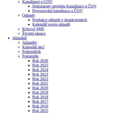
Kanalizace a ČOV
Dokumenty projektu Kanalizace a ČOV
Provozování kanalizace a ČOV
Odpady
Produkce odpadů v domácnostech
Kalendář svozu odpadů
Krizové SMS
Životní situace
Aktuálně
Aktuality
Kalendář akcí
Podomáček
Fotografie
Rok 2026
Rok 2025
Rok 2024
Rok 2023
Rok 2022
Rok 2021
Rok 2020
Rok 2019
Rok 2018
Rok 2017
Rok 2016
Rok 2015