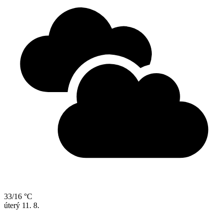
33/16 °C
úterý
11. 8.