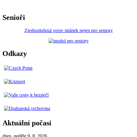
Senioři
Zjednodušená verze stránek nejen pro seniory
Odkazy
Aktuální počasí
dnes, neděle 9. 8. 2026