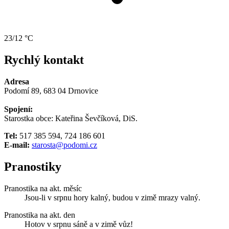
23/12 °C
Rychlý kontakt
Adresa
Podomí 89, 683 04 Drnovice
Spojení:
Starostka obce: Kateřina Ševčíková, DiS.
Tel:
517 385 594, 724 186 601
E-mail:
starosta@podomi.cz
Pranostiky
Pranostika na akt. měsíc
Jsou-li v srpnu hory kalný, budou v zimě mrazy valný.
Pranostika na akt. den
Hotov v srpnu sáně a v zimě vůz!