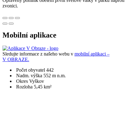
Opravený pomník obětem první světové války v parku naproti
zvonici.
Mobilní aplikace
Sledujte informace z našeho webu v
mobilní aplikaci –
V OBRAZE.
Počet obyvatel 442
Nadm. výška 552 m n.m.
Okres Vyškov
Rozloha 5,45 km²