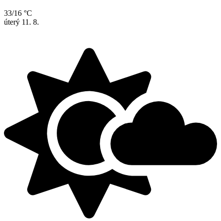
33/16 °C
úterý
11. 8.