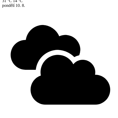
31 °C
14 °C
pondělí
10. 8.