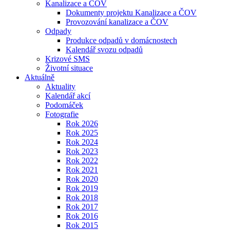
Kanalizace a ČOV
Dokumenty projektu Kanalizace a ČOV
Provozování kanalizace a ČOV
Odpady
Produkce odpadů v domácnostech
Kalendář svozu odpadů
Krizové SMS
Životní situace
Aktuálně
Aktuality
Kalendář akcí
Podomáček
Fotografie
Rok 2026
Rok 2025
Rok 2024
Rok 2023
Rok 2022
Rok 2021
Rok 2020
Rok 2019
Rok 2018
Rok 2017
Rok 2016
Rok 2015