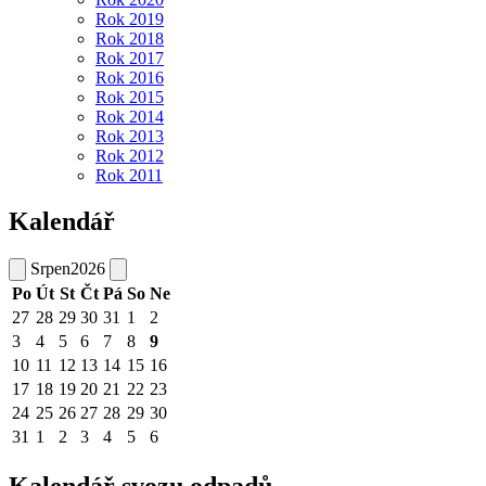
Rok 2019
Rok 2018
Rok 2017
Rok 2016
Rok 2015
Rok 2014
Rok 2013
Rok 2012
Rok 2011
Kalendář
Srpen
2026
Po
Út
St
Čt
Pá
So
Ne
27
28
29
30
31
1
2
3
4
5
6
7
8
9
10
11
12
13
14
15
16
17
18
19
20
21
22
23
24
25
26
27
28
29
30
31
1
2
3
4
5
6