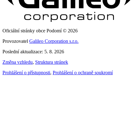
Oficiální stránky obce Podomí © 2026
Provozovatel
Galileo Corporation s.r.o.
Poslední aktualizace: 5. 8. 2026
Změna vzhledu
,
Struktura stránek
Prohlášení o přístupnosti
,
Prohlášení o ochraně soukromí