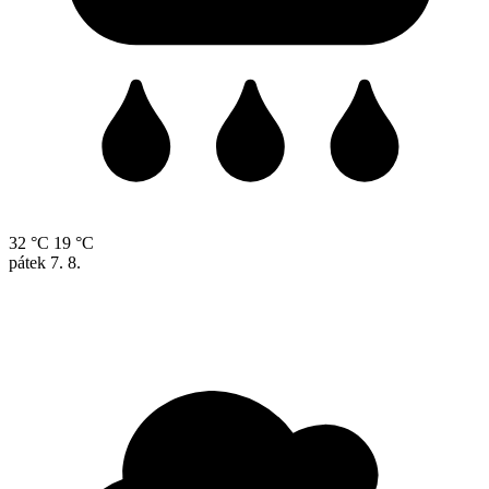
32 °C
19 °C
pátek
7. 8.