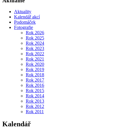
Aktuálně
Aktuality
Kalendář akcí
Podomáček
Fotografie
Rok 2026
Rok 2025
Rok 2024
Rok 2023
Rok 2022
Rok 2021
Rok 2020
Rok 2019
Rok 2018
Rok 2017
Rok 2016
Rok 2015
Rok 2014
Rok 2013
Rok 2012
Rok 2011
Kalendář