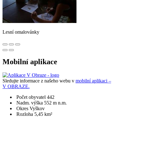
Lesní omalovánky
Mobilní aplikace
Sledujte informace z našeho webu v
mobilní aplikaci –
V OBRAZE.
Počet obyvatel 442
Nadm. výška 552 m n.m.
Okres Vyškov
Rozloha 5,45 km²