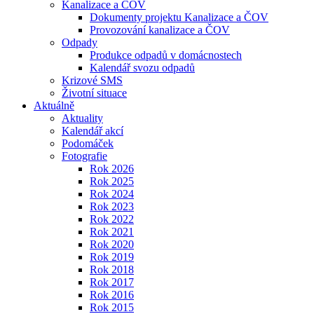
Kanalizace a ČOV
Dokumenty projektu Kanalizace a ČOV
Provozování kanalizace a ČOV
Odpady
Produkce odpadů v domácnostech
Kalendář svozu odpadů
Krizové SMS
Životní situace
Aktuálně
Aktuality
Kalendář akcí
Podomáček
Fotografie
Rok 2026
Rok 2025
Rok 2024
Rok 2023
Rok 2022
Rok 2021
Rok 2020
Rok 2019
Rok 2018
Rok 2017
Rok 2016
Rok 2015