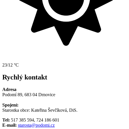
23/12 °C
Rychlý kontakt
Adresa
Podomí 89, 683 04 Drnovice
Spojení:
Starostka obce: Kateřina Ševčíková, DiS.
Tel:
517 385 594, 724 186 601
E-mail:
starosta@podomi.cz