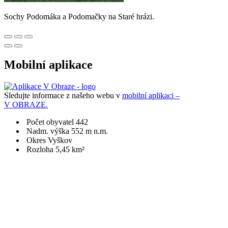
Sochy Podomáka a Podomačky na Staré hrázi.
Mobilní aplikace
Sledujte informace z našeho webu v
mobilní aplikaci –
V OBRAZE.
Počet obyvatel 442
Nadm. výška 552 m n.m.
Okres Vyškov
Rozloha 5,45 km²