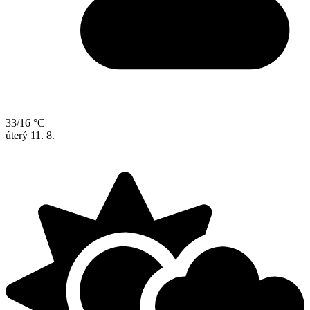
33/16 °C
úterý
11. 8.