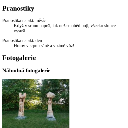
Pranostiky
Pranostika na akt. měsíc
Když v srpnu naprší, tak než se oběd pojí, všecko slunce
vysuší.
Pranostika na akt. den
Hotov v srpnu sáně a v zimě vůz!
Fotogalerie
Náhodná fotogalerie