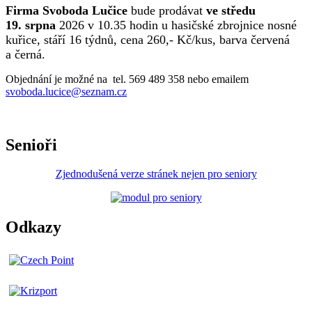
Firma Svoboda Lučice
bude prodávat
ve středu
19. srpna
2026 v 10.35 hodin u hasičské zbrojnice nosné
kuřice, stáří 16 týdnů, cena 260,- Kč/kus, barva červená
a černá.
Objednání je možné na tel. 569 489 358 nebo emailem
svoboda.lucice@seznam.cz
Senioři
Zjednodušená verze stránek nejen pro seniory
Odkazy