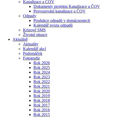
Kanalizace a ČOV
Dokumenty projektu Kanalizace a ČOV
Provozování kanalizace a ČOV
Odpady
Produkce odpadů v domácnostech
Kalendář svozu odpadů
Krizové SMS
Životní situace
Aktuálně
Aktuality
Kalendář akcí
Podomáček
Fotografie
Rok 2026
Rok 2025
Rok 2024
Rok 2023
Rok 2022
Rok 2021
Rok 2020
Rok 2019
Rok 2018
Rok 2017
Rok 2016
Rok 2015