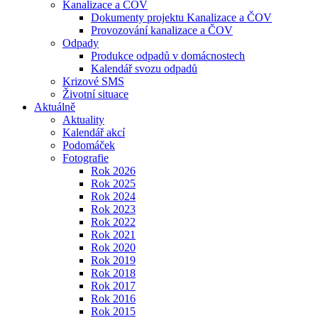
Kanalizace a ČOV
Dokumenty projektu Kanalizace a ČOV
Provozování kanalizace a ČOV
Odpady
Produkce odpadů v domácnostech
Kalendář svozu odpadů
Krizové SMS
Životní situace
Aktuálně
Aktuality
Kalendář akcí
Podomáček
Fotografie
Rok 2026
Rok 2025
Rok 2024
Rok 2023
Rok 2022
Rok 2021
Rok 2020
Rok 2019
Rok 2018
Rok 2017
Rok 2016
Rok 2015