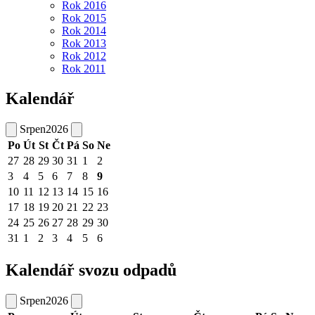
Rok 2016
Rok 2015
Rok 2014
Rok 2013
Rok 2012
Rok 2011
Kalendář
Srpen
2026
Po
Út
St
Čt
Pá
So
Ne
27
28
29
30
31
1
2
3
4
5
6
7
8
9
10
11
12
13
14
15
16
17
18
19
20
21
22
23
24
25
26
27
28
29
30
31
1
2
3
4
5
6
Kalendář svozu odpadů
Srpen
2026