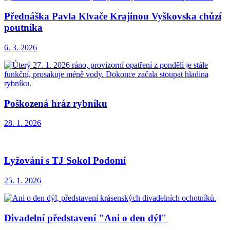
Přednáška Pavla Klvače Krajinou Vyškovska chůzí
poutníka
6. 3. 2026
Poškozená hráz rybníku
28. 1. 2026
Lyžování s TJ Sokol Podomí
25. 1. 2026
Divadelní představení "Ani o den dýl"