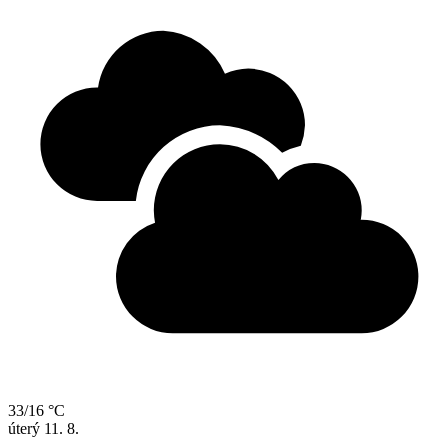
33/16 °C
úterý
11. 8.