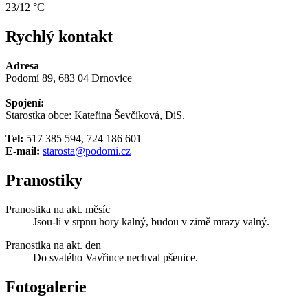
23/12 °C
Rychlý kontakt
Adresa
Podomí 89, 683 04 Drnovice
Spojení:
Starostka obce: Kateřina Ševčíková, DiS.
Tel:
517 385 594, 724 186 601
E-mail:
starosta@podomi.cz
Pranostiky
Pranostika na akt. měsíc
Jsou-li v srpnu hory kalný, budou v zimě mrazy valný.
Pranostika na akt. den
Do svatého Vavřince nechval pšenice.
Fotogalerie