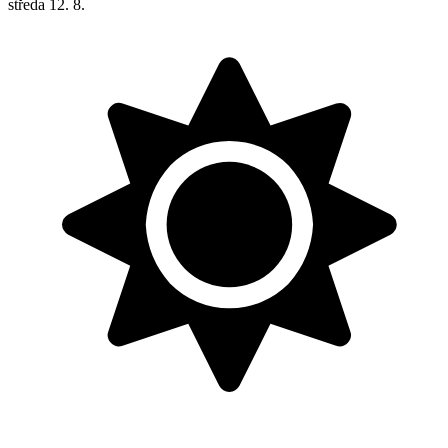
středa
12. 8.