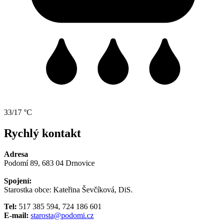
33/17 °C
Rychlý kontakt
Adresa
Podomí 89, 683 04 Drnovice
Spojení:
Starostka obce: Kateřina Ševčíková, DiS.
Tel:
517 385 594, 724 186 601
E-mail:
starosta@podomi.cz