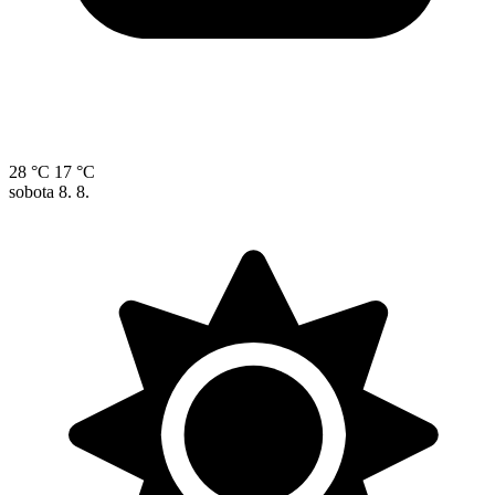
28 °C
17 °C
sobota
8. 8.