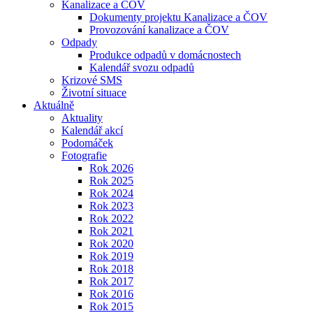
Kanalizace a ČOV
Dokumenty projektu Kanalizace a ČOV
Provozování kanalizace a ČOV
Odpady
Produkce odpadů v domácnostech
Kalendář svozu odpadů
Krizové SMS
Životní situace
Aktuálně
Aktuality
Kalendář akcí
Podomáček
Fotografie
Rok 2026
Rok 2025
Rok 2024
Rok 2023
Rok 2022
Rok 2021
Rok 2020
Rok 2019
Rok 2018
Rok 2017
Rok 2016
Rok 2015