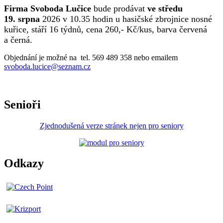
Firma Svoboda Lučice
bude prodávat
ve středu
19. srpna
2026 v 10.35 hodin u hasičské zbrojnice nosné
kuřice, stáří 16 týdnů, cena 260,- Kč/kus, barva červená
a černá.
Objednání je možné na tel. 569 489 358 nebo emailem
svoboda.lucice@seznam.cz
Senioři
Zjednodušená verze stránek nejen pro seniory
Odkazy