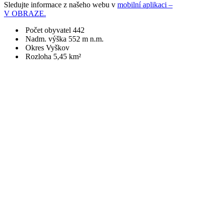
Sledujte informace z našeho webu v
mobilní aplikaci –
V OBRAZE.
Počet obyvatel 442
Nadm. výška 552 m n.m.
Okres Vyškov
Rozloha 5,45 km²