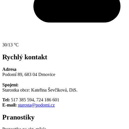
30/13 °C
Rychlý kontakt
Adresa
Podomí 89, 683 04 Drnovice
Spojení:
Starostka obce: Kateřina Ševčíková, DiS.
Tel:
517 385 594, 724 186 601
E-mail:
starosta@podomi.cz
Pranostiky