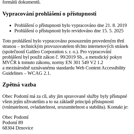
formátů dokumentů.
Vypracování prohlášení o přístupnosti
Prohlášení o přístupnosti bylo vypracováno dne 21. 8. 2019
Prohlášení o přístupnosti bylo revidováno dne 15. 5. 2025
Toto prohlášení bylo vypracováno posouzením provedeným třetí
stranou – technickým provozovatelem těchto internetových stránek
(společností Galileo Corporation s. r. o.). Pro vypracování
prohlášení byl použit zákon č. 99/2019 Sb., a metodický pokyn
MVČR k tomuto zákonu, normy EN 301 549 V2 1.2
a mezinárodně uznávanému standardu Web Content Accessibility
Guidelines – WCAG 2.1.
Zpětná vazba
Obec Podomí má za cíl, aby jím spravované služby byly přístupné
všem jejím uživatelům a to na základě principů přístupnosti
(vnímatelnost, ovladatelnost, srozumitelnost a stabilita). Kontakt je:
Obec Podomí
Podomí 89
68304 Drnovice