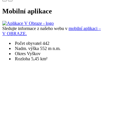
Mobilní aplikace
Sledujte informace z našeho webu v
mobilní aplikaci –
V OBRAZE.
Počet obyvatel 442
Nadm. výška 552 m n.m.
Okres Vyškov
Rozloha 5,45 km²