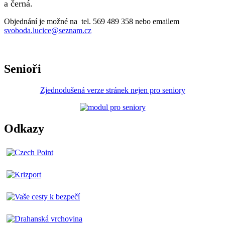
a černá.
Objednání je možné na tel. 569 489 358 nebo emailem
svoboda.lucice@seznam.cz
Senioři
Zjednodušená verze stránek nejen pro seniory
Odkazy