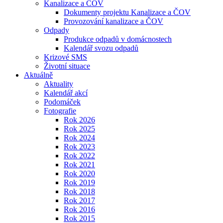
Kanalizace a ČOV
Dokumenty projektu Kanalizace a ČOV
Provozování kanalizace a ČOV
Odpady
Produkce odpadů v domácnostech
Kalendář svozu odpadů
Krizové SMS
Životní situace
Aktuálně
Aktuality
Kalendář akcí
Podomáček
Fotografie
Rok 2026
Rok 2025
Rok 2024
Rok 2023
Rok 2022
Rok 2021
Rok 2020
Rok 2019
Rok 2018
Rok 2017
Rok 2016
Rok 2015