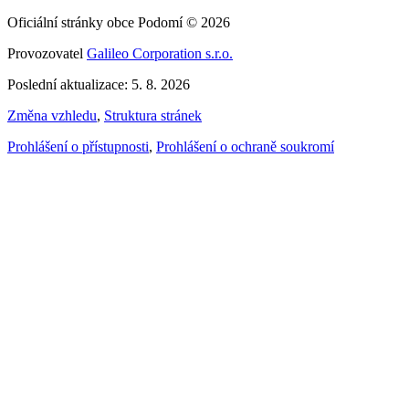
Oficiální stránky obce Podomí © 2026
Provozovatel
Galileo Corporation s.r.o.
Poslední aktualizace: 5. 8. 2026
Změna vzhledu
,
Struktura stránek
Prohlášení o přístupnosti
,
Prohlášení o ochraně soukromí