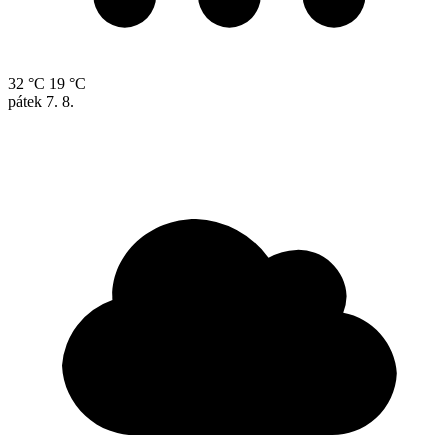
32 °C
19 °C
pátek
7. 8.