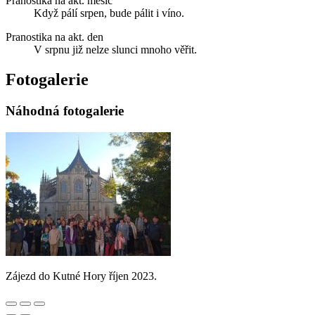
Pranostika na akt. měsíc
Když pálí srpen, bude pálit i víno.
Pranostika na akt. den
V srpnu již nelze slunci mnoho věřit.
Fotogalerie
Náhodná fotogalerie
Zájezd do Kutné Hory říjen 2023.