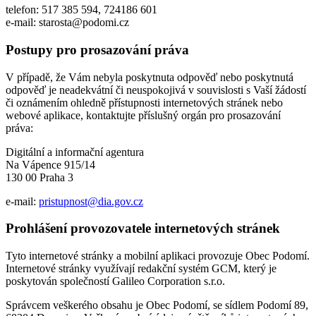
telefon: 517 385 594, 724186 601
e-mail: starosta@podomi.cz
Postupy pro prosazování práva
V případě, že Vám nebyla poskytnuta odpověď nebo poskytnutá
odpověď je neadekvátní či neuspokojivá v souvislosti s Vaší žádostí
či oznámením ohledně přístupnosti internetových stránek nebo
webové aplikace, kontaktujte příslušný orgán pro prosazování
práva:
Digitální a informační agentura
Na Vápence 915/14
130 00 Praha 3
e-mail:
pristupnost@dia.gov.cz
Prohlášení provozovatele internetových stránek
Tyto internetové stránky a mobilní aplikaci provozuje Obec Podomí.
Internetové stránky využívají redakční systém GCM, který je
poskytován společností Galileo Corporation s.r.o.
Správcem veškerého obsahu je Obec Podomí, se sídlem Podomí 89,