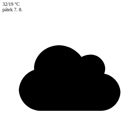
32/19 °C
pátek
7. 8.