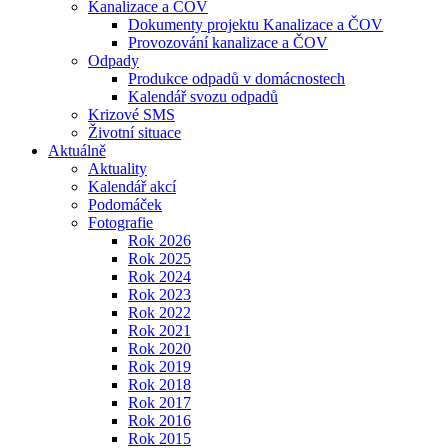
Kanalizace a ČOV
Dokumenty projektu Kanalizace a ČOV
Provozování kanalizace a ČOV
Odpady
Produkce odpadů v domácnostech
Kalendář svozu odpadů
Krizové SMS
Životní situace
Aktuálně
Aktuality
Kalendář akcí
Podomáček
Fotografie
Rok 2026
Rok 2025
Rok 2024
Rok 2023
Rok 2022
Rok 2021
Rok 2020
Rok 2019
Rok 2018
Rok 2017
Rok 2016
Rok 2015