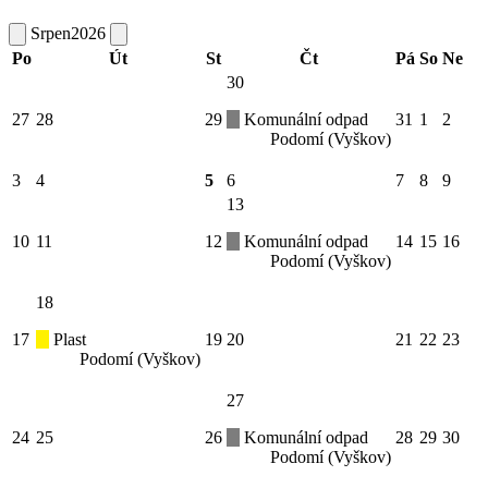
Srpen
2026
Po
Út
St
Čt
Pá
So
Ne
30
27
28
29
Komunální odpad
31
1
2
Podomí (Vyškov)
3
4
5
6
7
8
9
13
10
11
12
Komunální odpad
14
15
16
Podomí (Vyškov)
18
17
Plast
19
20
21
22
23
Podomí (Vyškov)
27
24
25
26
Komunální odpad
28
29
30
Podomí (Vyškov)