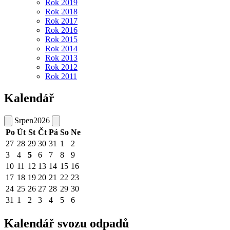
Rok 2019
Rok 2018
Rok 2017
Rok 2016
Rok 2015
Rok 2014
Rok 2013
Rok 2012
Rok 2011
Kalendář
Srpen
2026
Po
Út
St
Čt
Pá
So
Ne
27
28
29
30
31
1
2
3
4
5
6
7
8
9
10
11
12
13
14
15
16
17
18
19
20
21
22
23
24
25
26
27
28
29
30
31
1
2
3
4
5
6
Kalendář svozu odpadů