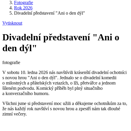
Fotografie
Rok 2026
Divadelní představení "Ani o den dýl"
Vytisknout
Divadelní představení "Ani o
den dýl"
fotografie
V sobotu 10. ledna 2026 nás navštívili krásenští divadelní ochotníci
s novou hrou "Ani o den dýl". Jednalo se o divadelní komedii
o milostných a přátelských vztazích, o lži, přetvářce a jednom
šíleném podvodu. Komický příběh byl plný situačního
a konverzačního humoru.
Všichni jsme si představení moc užili a děkujeme ochotníkům za to,
že nás každý rok navštíví s novou hrou a zpestří nám tak dlouhé
zimní večery.