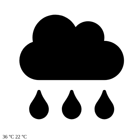
36 °C
22 °C