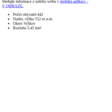
Sledujte informace z našeho webu v
mobilní aplikaci –
V OBRAZE.
Počet obyvatel 442
Nadm. výška 552 m n.m.
Okres Vyškov
Rozloha 5,45 km²