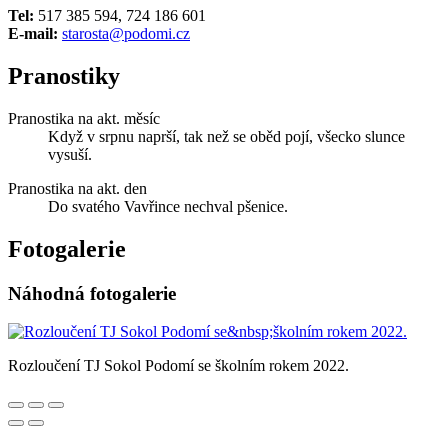
Tel:
517 385 594, 724 186 601
E-mail:
starosta@podomi.cz
Pranostiky
Pranostika na akt. měsíc
Když v srpnu naprší, tak než se oběd pojí, všecko slunce
vysuší.
Pranostika na akt. den
Do svatého Vavřince nechval pšenice.
Fotogalerie
Náhodná fotogalerie
Rozloučení TJ Sokol Podomí se školním rokem 2022.