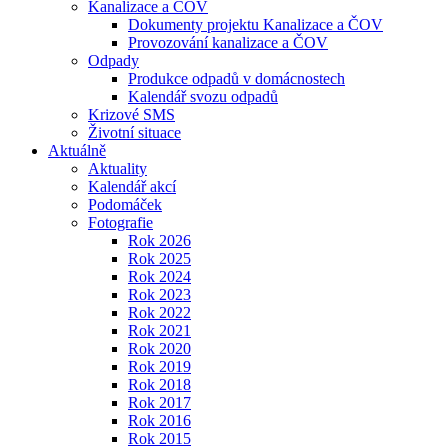
Kanalizace a ČOV
Dokumenty projektu Kanalizace a ČOV
Provozování kanalizace a ČOV
Odpady
Produkce odpadů v domácnostech
Kalendář svozu odpadů
Krizové SMS
Životní situace
Aktuálně
Aktuality
Kalendář akcí
Podomáček
Fotografie
Rok 2026
Rok 2025
Rok 2024
Rok 2023
Rok 2022
Rok 2021
Rok 2020
Rok 2019
Rok 2018
Rok 2017
Rok 2016
Rok 2015