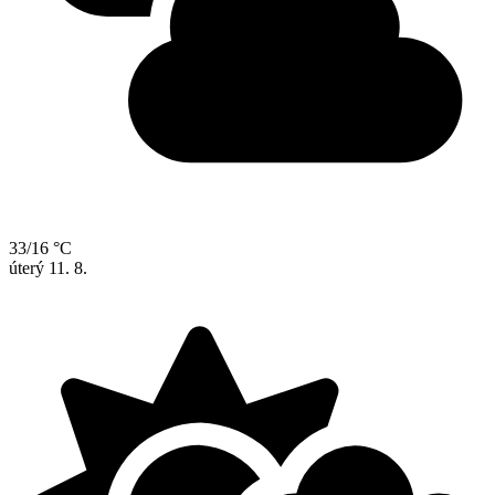
33/16 °C
úterý
11. 8.