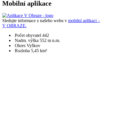
Mobilní aplikace
Sledujte informace z našeho webu v
mobilní aplikaci –
V OBRAZE.
Počet obyvatel 442
Nadm. výška 552 m n.m.
Okres Vyškov
Rozloha 5,45 km²