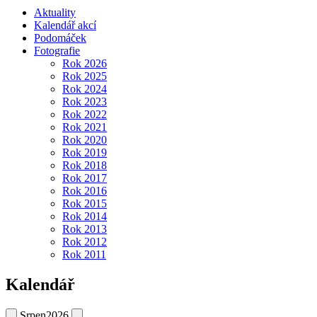
Aktuality
Kalendář akcí
Podomáček
Fotografie
Rok 2026
Rok 2025
Rok 2024
Rok 2023
Rok 2022
Rok 2021
Rok 2020
Rok 2019
Rok 2018
Rok 2017
Rok 2016
Rok 2015
Rok 2014
Rok 2013
Rok 2012
Rok 2011
Kalendář
Srpen
2026