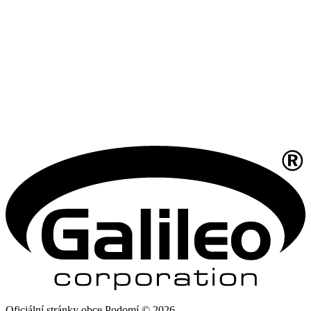
Oficiální stránky obce Podomí © 2026