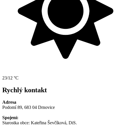
23/12 °C
Rychlý kontakt
Adresa
Podomí 89, 683 04 Drnovice
Spojení:
Starostka obce: Kateřina Ševčíková, DiS.