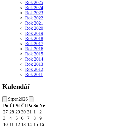
Rok 2025
Rok 2024
Rok 2023
Rok 2022
Rok 2021
Rok 2020
Rok 2019
Rok 2018
Rok 2017
Rok 2016
Rok 2015
Rok 2014
Rok 2013
Rok 2012
Rok 2011
Kalendář
Srpen
2026
Po
Út
St
Čt
Pá
So
Ne
27
28
29
30
31
1
2
3
4
5
6
7
8
9
10
11
12
13
14
15
16