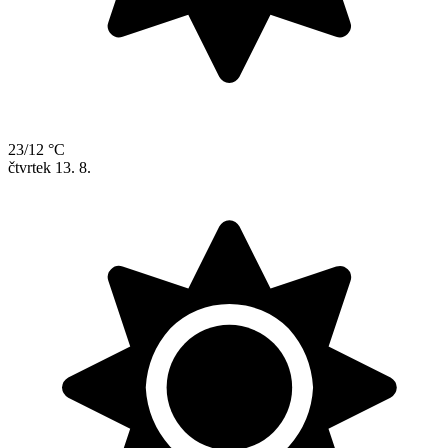
23/12 °C
čtvrtek
13. 8.