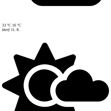
33 °C
16 °C
úterý
11. 8.