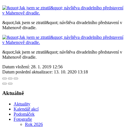
&quot;Jak jsem se ztratil&quot; návštěva divadelního představení v
Mahenově divadle.
&quot;Jak jsem se ztratil&quot; návštěva divadelního představení v
Mahenově divadle.
Datum vložení:
28. 1. 2019 12:56
Datum poslední aktualizace:
13. 10. 2020 13:18
Aktuálně
Aktuality
Kalendář akcí
Podomáček
Fotografie
Rok 2026