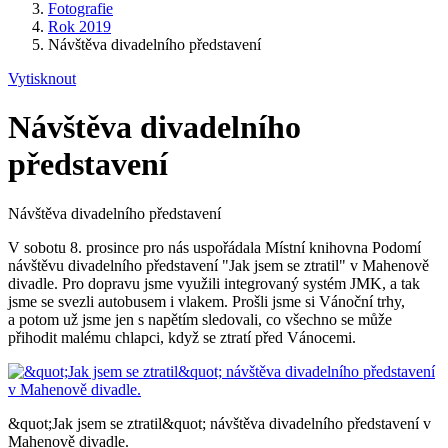
Fotografie
Rok 2019
Návštěva divadelního představení
Vytisknout
Návštěva divadelního
představení
Návštěva divadelního představení
V sobotu 8. prosince pro nás uspořádala Místní knihovna Podomí
návštěvu divadelního představení "Jak jsem se ztratil" v Mahenově
divadle. Pro dopravu jsme využili integrovaný systém JMK, a tak
jsme se svezli autobusem i vlakem. Prošli jsme si Vánoční trhy,
a potom už jsme jen s napětím sledovali, co všechno se může
přihodit malému chlapci, když se ztratí před Vánocemi.
&quot;Jak jsem se ztratil&quot; návštěva divadelního představení v
Mahenově divadle.