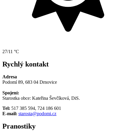
27/11 °C
Rychlý kontakt
Adresa
Podomí 89, 683 04 Drnovice
Spojení:
Starostka obce: Kateřina Ševčíková, DiS.
Tel:
517 385 594, 724 186 601
E-mail:
starosta@podomi.cz
Pranostiky