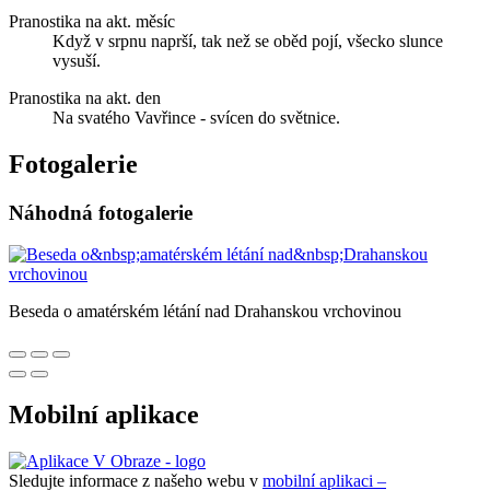
Pranostika na akt. měsíc
Když v srpnu naprší, tak než se oběd pojí, všecko slunce
vysuší.
Pranostika na akt. den
Na svatého Vavřince - svícen do světnice.
Fotogalerie
Náhodná fotogalerie
Beseda o amatérském létání nad Drahanskou vrchovinou
Mobilní aplikace
Sledujte informace z našeho webu v
mobilní aplikaci –