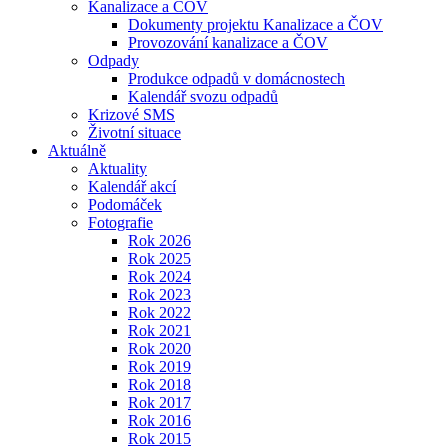
Kanalizace a ČOV
Dokumenty projektu Kanalizace a ČOV
Provozování kanalizace a ČOV
Odpady
Produkce odpadů v domácnostech
Kalendář svozu odpadů
Krizové SMS
Životní situace
Aktuálně
Aktuality
Kalendář akcí
Podomáček
Fotografie
Rok 2026
Rok 2025
Rok 2024
Rok 2023
Rok 2022
Rok 2021
Rok 2020
Rok 2019
Rok 2018
Rok 2017
Rok 2016
Rok 2015