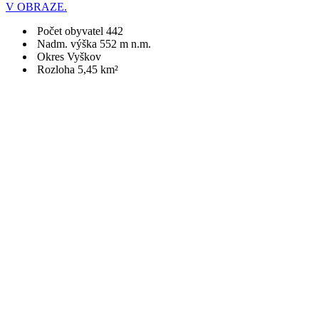
V OBRAZE.
Počet obyvatel 442
Nadm. výška 552 m n.m.
Okres Vyškov
Rozloha 5,45 km²