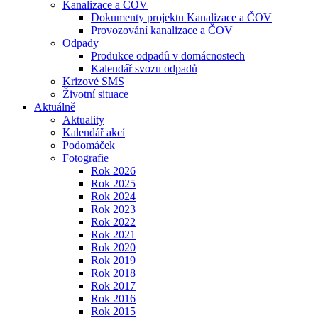
Kanalizace a ČOV
Dokumenty projektu Kanalizace a ČOV
Provozování kanalizace a ČOV
Odpady
Produkce odpadů v domácnostech
Kalendář svozu odpadů
Krizové SMS
Životní situace
Aktuálně
Aktuality
Kalendář akcí
Podomáček
Fotografie
Rok 2026
Rok 2025
Rok 2024
Rok 2023
Rok 2022
Rok 2021
Rok 2020
Rok 2019
Rok 2018
Rok 2017
Rok 2016
Rok 2015