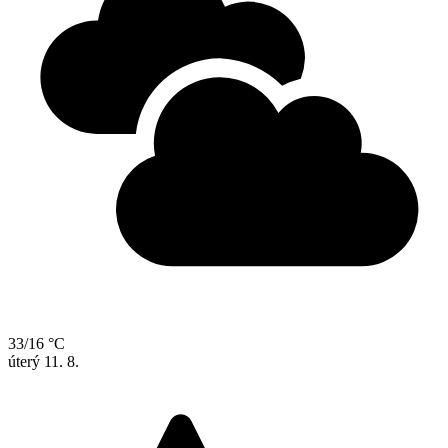
33/16 °C
úterý
11. 8.