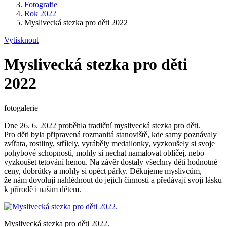
Fotografie
Rok 2022
Myslivecká stezka pro děti 2022
Vytisknout
Myslivecká stezka pro děti
2022
fotogalerie
Dne 26. 6. 2022 proběhla tradiční myslivecká stezka pro děti.
Pro děti byla připravená rozmanitá stanoviště, kde samy poznávaly
zvířata, rostliny, střílely, vyráběly medailonky, vyzkoušely si svoje
pohybové schopnosti, mohly si nechat namalovat obličej, nebo
vyzkoušet tetování henou. Na závěr dostaly všechny děti hodnotné
ceny, dobrůtky a mohly si opéct párky. Děkujeme myslivcům,
že nám dovolují nahlédnout do jejich činnosti a předávají svoji lásku
k přírodě i našim dětem.
Myslivecká stezka pro děti 2022.