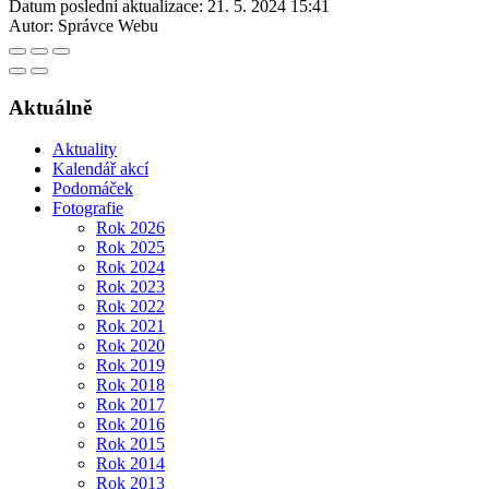
Datum poslední aktualizace:
21. 5. 2024 15:41
Autor:
Správce Webu
Aktuálně
Aktuality
Kalendář akcí
Podomáček
Fotografie
Rok 2026
Rok 2025
Rok 2024
Rok 2023
Rok 2022
Rok 2021
Rok 2020
Rok 2019
Rok 2018
Rok 2017
Rok 2016
Rok 2015
Rok 2014
Rok 2013