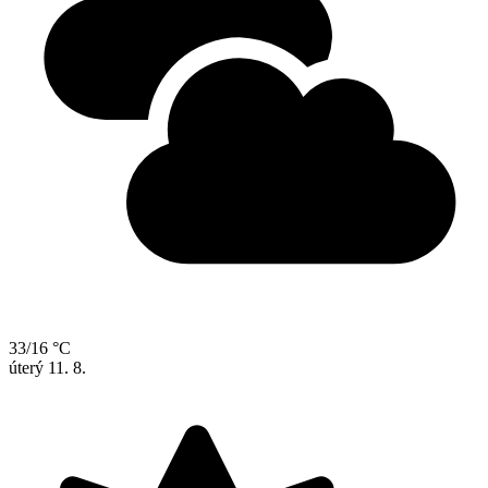
33/16 °C
úterý
11. 8.