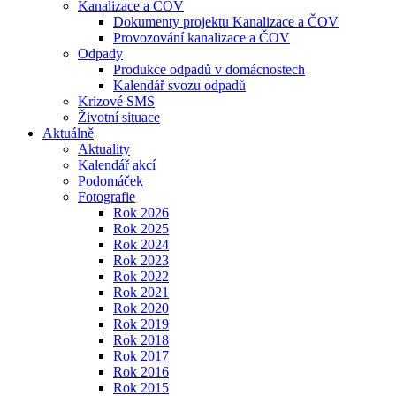
Kanalizace a ČOV
Dokumenty projektu Kanalizace a ČOV
Provozování kanalizace a ČOV
Odpady
Produkce odpadů v domácnostech
Kalendář svozu odpadů
Krizové SMS
Životní situace
Aktuálně
Aktuality
Kalendář akcí
Podomáček
Fotografie
Rok 2026
Rok 2025
Rok 2024
Rok 2023
Rok 2022
Rok 2021
Rok 2020
Rok 2019
Rok 2018
Rok 2017
Rok 2016
Rok 2015