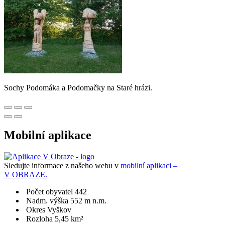
Sochy Podomáka a Podomačky na Staré hrázi.
Mobilní aplikace
Sledujte informace z našeho webu v
mobilní aplikaci –
V OBRAZE.
Počet obyvatel 442
Nadm. výška 552 m n.m.
Okres Vyškov
Rozloha 5,45 km²