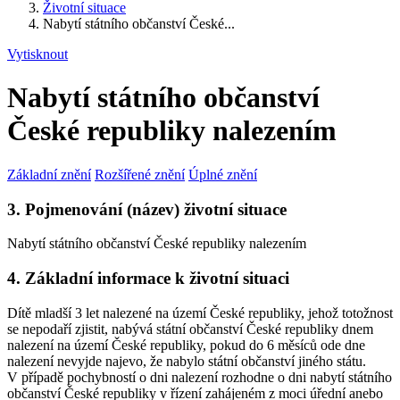
Životní situace
Nabytí státního občanství České...
Vytisknout
Nabytí státního občanství
České republiky nalezením
Základní znění
Rozšířené znění
Úplné znění
3. Pojmenování (název) životní situace
Nabytí státního občanství České republiky nalezením
4. Základní informace k životní situaci
Dítě mladší 3 let nalezené na území České republiky, jehož totožnost
se nepodaří zjistit, nabývá státní občanství České republiky dnem
nalezení na území České republiky, pokud do 6 měsíců ode dne
nalezení nevyjde najevo, že nabylo státní občanství jiného státu.
V případě pochybností o dni nalezení rozhodne o dni nabytí státního
občanství České republiky v řízení zahájeném z moci úřední anebo