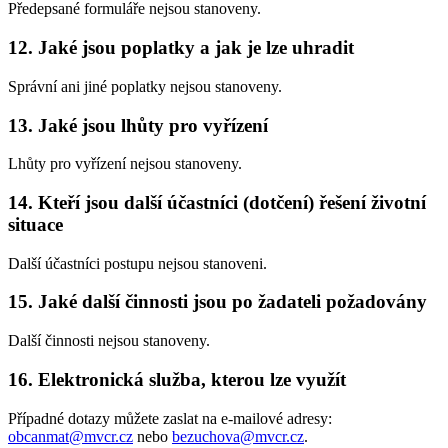
Předepsané formuláře nejsou stanoveny.
12. Jaké jsou poplatky a jak je lze uhradit
Správní ani jiné poplatky nejsou stanoveny.
13. Jaké jsou lhůty pro vyřízení
Lhůty pro vyřízení nejsou stanoveny.
14. Kteří jsou další účastníci (dotčení) řešení životní
situace
Další účastníci postupu nejsou stanoveni.
15. Jaké další činnosti jsou po žadateli požadovány
Další činnosti nejsou stanoveny.
16. Elektronická služba, kterou lze využít
Případné dotazy můžete zaslat na e-mailové adresy:
obcanmat@mvcr.cz
nebo
bezuchova@mvcr.cz
.