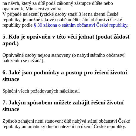
na návrh, který za dítě podá zákonný zástupce dítěte nebo
opatrovník, Ministerstvo vnitra.
V případě nalezení fyzické osoby starší 3 let na území České
republiky, je možné takové osobě udělit státní občanství České
republiky podle
§ 30 zákona o státním občanství České republiky
.
5. Kdo je oprávněn v této věci jednat (podat žádost
apod.)
Oprávněné osoby nejsou stanoveny (o nabytí státního občanství
nalezením se nežádá).
6. Jaké jsou podmínky a postup pro řešení životní
situace
Splnění všech požadovaných náležitostí.
7. Jakým způsobem můžete zahájit řešení životní
situace
Způsob zahájení není stanoven; dítě nabývá státní občanství České
republiky automaticky dnem nalezení na území České republiky.