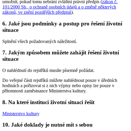
umožnit, pokud tomu nebrání zvláštní právní předpis (
zákon č.
101/2000 Sb., o ochraně osobních údajů a o změně některých
zákonů, ve znění pozdějších předpisů
).
6. Jaké jsou podmínky a postup pro řešení životní
situace
Splnění všech požadovaných náležitostí.
7. Jakým způsobem můžete zahájit řešení životní
situace
O nahlédnutí do rejstříků musíte písemně požádat.
Do veřejné části rejstříků můžete nahlédnout pouze v úředních
hodinách a pořizovat si z nich výpisy nebo opisy lze pouze v
přítomnosti zaměstnance Ministerstva kultury.
8. Na které instituci životní situaci řešit
Ministerstvo kultury
10. Jaké doklady je nutné mít s sebou