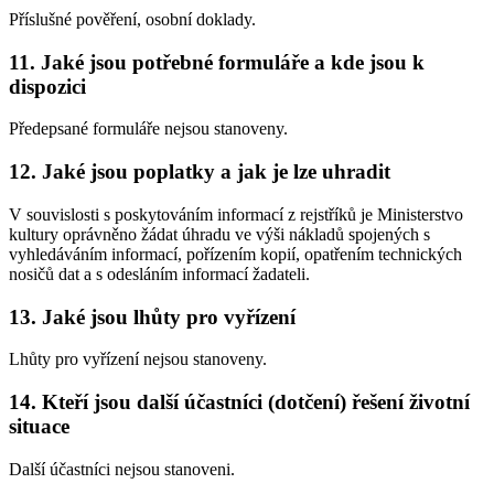
Příslušné pověření, osobní doklady.
11. Jaké jsou potřebné formuláře a kde jsou k
dispozici
Předepsané formuláře nejsou stanoveny.
12. Jaké jsou poplatky a jak je lze uhradit
V souvislosti s poskytováním informací z rejstříků je Ministerstvo
kultury oprávněno žádat úhradu ve výši nákladů spojených s
vyhledáváním informací, pořízením kopií, opatřením technických
nosičů dat a s odesláním informací žadateli.
13. Jaké jsou lhůty pro vyřízení
Lhůty pro vyřízení nejsou stanoveny.
14. Kteří jsou další účastníci (dotčení) řešení životní
situace
Další účastníci nejsou stanoveni.