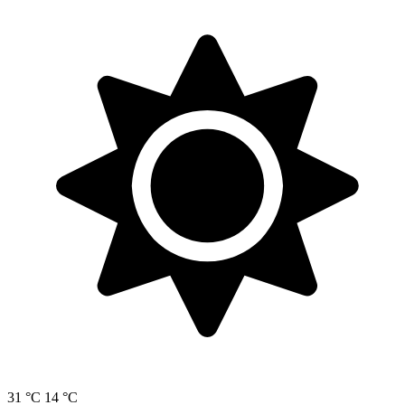
31 °C
14 °C