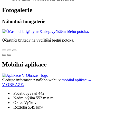
Fotogalerie
Náhodná fotogalerie
Účastníci brigády na vyčištění břehů potoka.
Mobilní aplikace
Sledujte informace z našeho webu v
mobilní aplikaci –
V OBRAZE.
Počet obyvatel 442
Nadm. výška 552 m n.m.
Okres Vyškov
Rozloha 5,45 km²