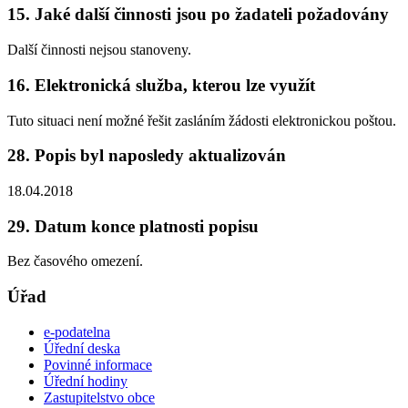
15. Jaké další činnosti jsou po žadateli požadovány
Další činnosti nejsou stanoveny.
16. Elektronická služba, kterou lze využít
Tuto situaci není možné řešit zasláním žádosti elektronickou poštou.
28. Popis byl naposledy aktualizován
18.04.2018
29. Datum konce platnosti popisu
Bez časového omezení.
Úřad
e-podatelna
Úřední deska
Povinné informace
Úřední hodiny
Zastupitelstvo obce