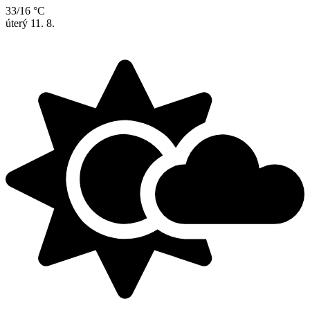
33/16 °C
úterý
11. 8.