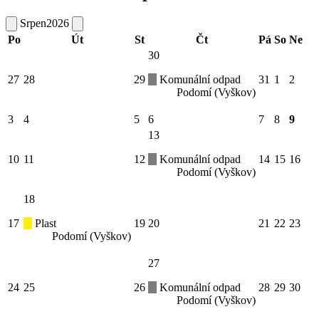
Srpen
2026
Po
Út
St
Čt
Pá
So
Ne
30
27
28
29
Komunální odpad
31
1
2
Podomí (Vyškov)
3
4
5
6
7
8
9
13
10
11
12
Komunální odpad
14
15
16
Podomí (Vyškov)
18
17
Plast
19
20
21
22
23
Podomí (Vyškov)
27
24
25
26
Komunální odpad
28
29
30
Podomí (Vyškov)