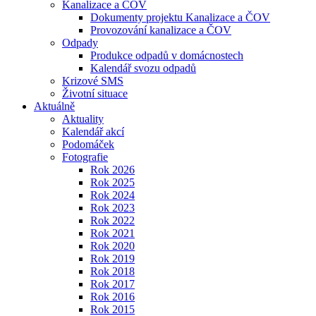
Kanalizace a ČOV
Dokumenty projektu Kanalizace a ČOV
Provozování kanalizace a ČOV
Odpady
Produkce odpadů v domácnostech
Kalendář svozu odpadů
Krizové SMS
Životní situace
Aktuálně
Aktuality
Kalendář akcí
Podomáček
Fotografie
Rok 2026
Rok 2025
Rok 2024
Rok 2023
Rok 2022
Rok 2021
Rok 2020
Rok 2019
Rok 2018
Rok 2017
Rok 2016
Rok 2015