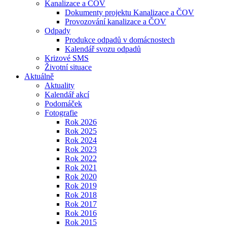
Kanalizace a ČOV
Dokumenty projektu Kanalizace a ČOV
Provozování kanalizace a ČOV
Odpady
Produkce odpadů v domácnostech
Kalendář svozu odpadů
Krizové SMS
Životní situace
Aktuálně
Aktuality
Kalendář akcí
Podomáček
Fotografie
Rok 2026
Rok 2025
Rok 2024
Rok 2023
Rok 2022
Rok 2021
Rok 2020
Rok 2019
Rok 2018
Rok 2017
Rok 2016
Rok 2015