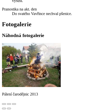
vysuší.
Pranostika na akt. den
Do svatého Vavřince nechval pšenice.
Fotogalerie
Náhodná fotogalerie
Pálení čarodějnic 2013