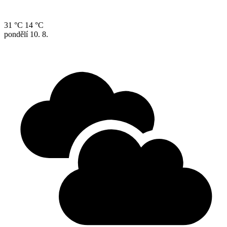
31 °C
14 °C
pondělí
10. 8.