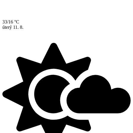
33/16 °C
úterý
11. 8.