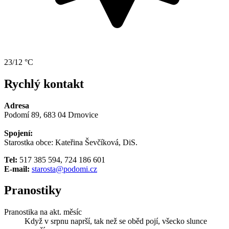
23/12 °C
Rychlý kontakt
Adresa
Podomí 89, 683 04 Drnovice
Spojení:
Starostka obce: Kateřina Ševčíková, DiS.
Tel:
517 385 594, 724 186 601
E-mail:
starosta@podomi.cz
Pranostiky
Pranostika na akt. měsíc
Když v srpnu naprší, tak než se oběd pojí, všecko slunce