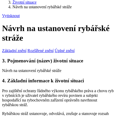
Životní situace
Návrh na ustanovení rybářské stráže
Vytisknout
Návrh na ustanovení rybářské
stráže
Základní znění
Rozšířené znění
Úplné znění
3. Pojmenování (název) životní situace
Návrh na ustanovení rybářské stráže
4. Základní informace k životní situaci
Pro zajištění ochrany řádného výkonu rybářského práva a chovu ryb
v rybnících je uživatel rybářského revíru povinen a subjekt
hospodařící na rybochovném zařízení oprávněn navrhnout
rybářskou stráž.
Rybářskou stráž ustanovuje, odvolává, zrušuje a stanovuje rozsah