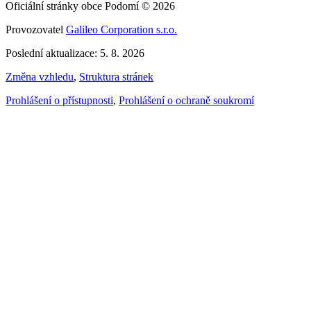
Oficiální stránky obce Podomí © 2026
Provozovatel
Galileo Corporation s.r.o.
Poslední aktualizace: 5. 8. 2026
Změna vzhledu
,
Struktura stránek
Prohlášení o přístupnosti
,
Prohlášení o ochraně soukromí