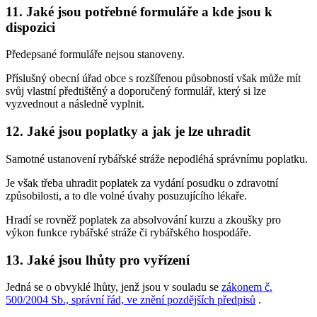
11. Jaké jsou potřebné formuláře a kde jsou k
dispozici
Předepsané formuláře nejsou stanoveny.
Příslušný obecní úřad obce s rozšířenou působností však může mít
svůj vlastní předtištěný a doporučený formulář, který si lze
vyzvednout a následně vyplnit.
12. Jaké jsou poplatky a jak je lze uhradit
Samotné ustanovení rybářské stráže nepodléhá správnímu poplatku.
Je však třeba uhradit poplatek za vydání posudku o zdravotní
způsobilosti, a to dle volné úvahy posuzujícího lékaře.
Hradí se rovněž poplatek za absolvování kurzu a zkoušky pro
výkon funkce rybářské stráže či rybářského hospodáře.
13. Jaké jsou lhůty pro vyřízení
Jedná se o obvyklé lhůty, jenž jsou v souladu se
zákonem č.
500/2004 Sb., správní řád, ve znění pozdějších předpisů
.