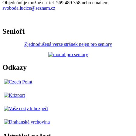
Objednání je možné na tel. 569 489 358 nebo emailem
svoboda.lucice@seznam.cz
Senioři
Zjednodušená verze stránek nejen pro seniory
Odkazy