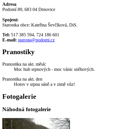
Adresa
Podomí 89, 683 04 Drnovice
Spojení:
Starostka obce: Kateřina Ševčíková, DiS.
Tel:
517 385 594, 724 186 601
E-mail:
starosta@podomi.cz
Pranostiky
Pranostika na akt. měsíc
Moc hub srpnových - moc vánic sněhových.
Pranostika na akt. den
Hotov v srpnu sáně a v zimě vůz!
Fotogalerie
Náhodná fotogalerie