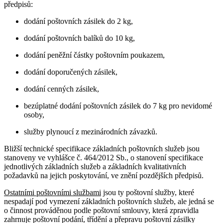
předpisů:
dodání poštovních zásilek do 2 kg,
dodání poštovních balíků do 10 kg,
dodání peněžní částky poštovním poukazem,
dodání doporučených zásilek,
dodání cenných zásilek,
bezúplatné dodání poštovních zásilek do 7 kg pro nevidomé
osoby,
služby plynoucí z mezinárodních závazků.
Bližší technické specifikace základních poštovních služeb jsou
stanoveny ve vyhlášce č. 464/2012 Sb., o stanovení specifikace
jednotlivých základních služeb a základních kvalitativních
požadavků na jejich poskytování, ve znění pozdějších předpisů.
Ostatními poštovními službami
jsou ty poštovní služby, které
nespadají pod vymezení základních poštovních služeb, ale jedná se
o činnost prováděnou podle poštovní smlouvy, která zpravidla
zahrnuje poštovní podání, třídění a přepravu poštovní zásilky