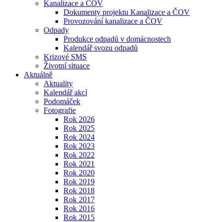
Kanalizace a ČOV
Dokumenty projektu Kanalizace a ČOV
Provozování kanalizace a ČOV
Odpady
Produkce odpadů v domácnostech
Kalendář svozu odpadů
Krizové SMS
Životní situace
Aktuálně
Aktuality
Kalendář akcí
Podomáček
Fotografie
Rok 2026
Rok 2025
Rok 2024
Rok 2023
Rok 2022
Rok 2021
Rok 2020
Rok 2019
Rok 2018
Rok 2017
Rok 2016
Rok 2015