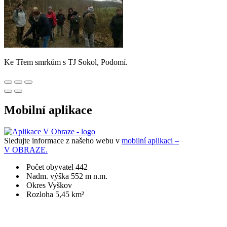
Ke Třem smrkům s TJ Sokol, Podomí.
Mobilní aplikace
Sledujte informace z našeho webu v
mobilní aplikaci –
V OBRAZE.
Počet obyvatel 442
Nadm. výška 552 m n.m.
Okres Vyškov
Rozloha 5,45 km²