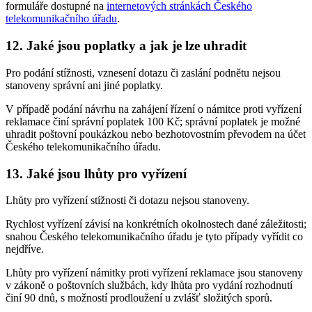
formuláře dostupné na
internetových stránkách Českého
telekomunikačního úřadu
.
12. Jaké jsou poplatky a jak je lze uhradit
Pro podání stížnosti, vznesení dotazu či zaslání podnětu nejsou
stanoveny správní ani jiné poplatky.
V případě podání návrhu na zahájení řízení o námitce proti vyřízení
reklamace činí správní poplatek 100 Kč; správní poplatek je možné
uhradit poštovní poukázkou nebo bezhotovostním převodem na účet
Českého telekomunikačního úřadu.
13. Jaké jsou lhůty pro vyřízení
Lhůty pro vyřízení stížnosti či dotazu nejsou stanoveny.
Rychlost vyřízení závisí na konkrétních okolnostech dané záležitosti;
snahou Českého telekomunikačního úřadu je tyto případy vyřídit co
nejdříve.
Lhůty pro vyřízení námitky proti vyřízení reklamace jsou stanoveny
v zákoně o poštovních službách, kdy lhůta pro vydání rozhodnutí
činí 90 dnů, s možností prodloužení u zvlášť složitých sporů.