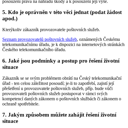
posouzení práva na náhradu škody a k posouzení její výše.
5. Kdo je oprávněn v této věci jednat (podat žádost
apod.)
Kterýkoliv zákazník provozovatele poštovních služeb.
Seznam provozovatelů poštovních služeb
, oznámených Českému
telekomunikačnímu úřadu, je k dispozici na internetových stránkách
Českého telekomunikačního úřadu.
6. Jaké jsou podmínky a postup pro řešení životní
situace
Zákazník se se svým problémem obrátí na Český telekomunikační
úřad - ten celou záležitost posoudí; je-li to zapotřebí, zajistí její
přešetření u provozovatele poštovních služeb, příp. bude vůči
provozovateli poštovních služeb postupovat v rámci svých
kompetencí daných zákonem o poštovních službách či zákonem o
ochraně spotřebitele.
7. Jakým způsobem můžete zahájit řešení životní
situace