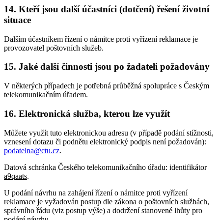
14. Kteří jsou další účastníci (dotčení) řešení životní
situace
Dalším účastníkem řízení o námitce proti vyřízení reklamace je
provozovatel poštovních služeb.
15. Jaké další činnosti jsou po žadateli požadovány
V některých případech je potřebná průběžná spolupráce s Českým
telekomunikačním úřadem.
16. Elektronická služba, kterou lze využít
Můžete využít tuto elektronickou adresu (v případě podání stížnosti,
vznesení dotazu či podnětu elektronický podpis není požadován):
podatelna@ctu.cz
.
Datová schránka Českého telekomunikačního úřadu: identifikátor
a9qaats
.
U podání návrhu na zahájení řízení o námitce proti vyřízení
reklamace je vyžadován postup dle zákona o poštovních službách,
správního řádu (viz postup výše) a dodržení stanovené lhůty pro
podání návrhu.