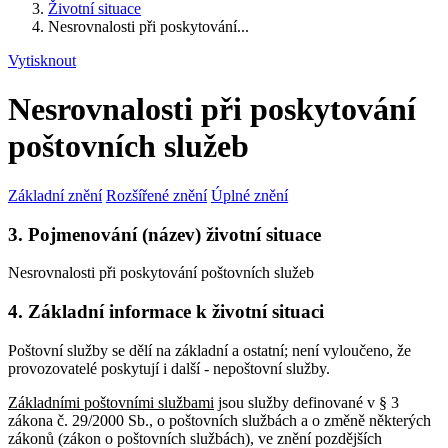
Životní situace
Nesrovnalosti při poskytování...
Vytisknout
Nesrovnalosti při poskytování
poštovních služeb
Základní znění
Rozšířené znění
Úplné znění
3. Pojmenování (název) životní situace
Nesrovnalosti při poskytování poštovních služeb
4. Základní informace k životní situaci
Poštovní služby se dělí na základní a ostatní; není vyloučeno, že
provozovatelé poskytují i další - nepoštovní služby.
Základními poštovními službami
jsou služby definované v § 3
zákona č. 29/2000 Sb., o poštovních službách a o změně některých
zákonů (zákon o poštovních službách), ve znění pozdějších