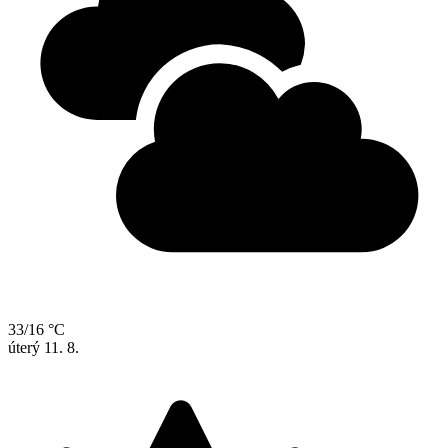
33/16 °C
úterý
11. 8.