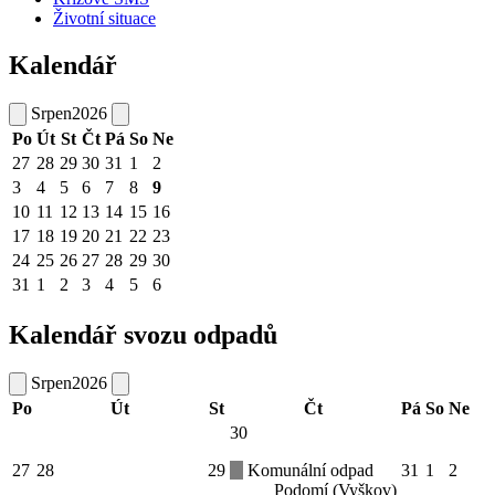
Životní situace
Kalendář
Srpen
2026
Po
Út
St
Čt
Pá
So
Ne
27
28
29
30
31
1
2
3
4
5
6
7
8
9
10
11
12
13
14
15
16
17
18
19
20
21
22
23
24
25
26
27
28
29
30
31
1
2
3
4
5
6
Kalendář svozu odpadů
Srpen
2026
Po
Út
St
Čt
Pá
So
Ne
30
27
28
29
Komunální odpad
31
1
2
Podomí (Vyškov)