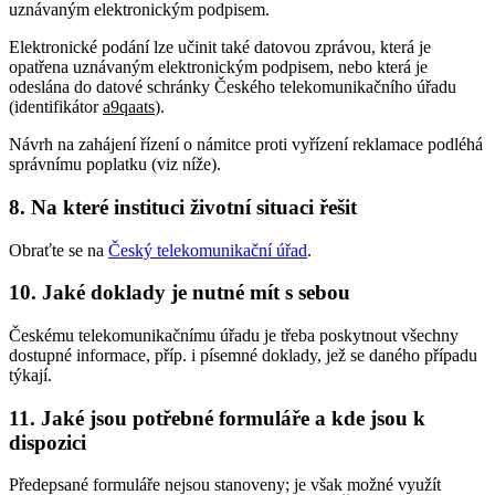
uznávaným elektronickým podpisem.
Elektronické podání lze učinit také datovou zprávou, která je
opatřena uznávaným elektronickým podpisem, nebo která je
odeslána do datové schránky Českého telekomunikačního úřadu
(identifikátor
a9qaats
).
Návrh na zahájení řízení o námitce proti vyřízení reklamace podléhá
správnímu poplatku (viz níže).
8. Na které instituci životní situaci řešit
Obraťte se na
Český telekomunikační úřad
.
10. Jaké doklady je nutné mít s sebou
Českému telekomunikačnímu úřadu je třeba poskytnout všechny
dostupné informace, příp. i písemné doklady, jež se daného případu
týkají.
11. Jaké jsou potřebné formuláře a kde jsou k
dispozici
Předepsané formuláře nejsou stanoveny; je však možné využít