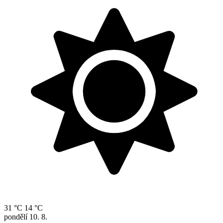
31 °C
14 °C
pondělí
10. 8.