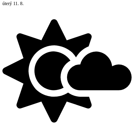
úterý
11. 8.