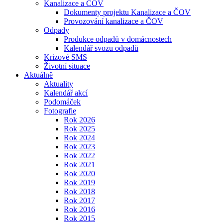
Kanalizace a ČOV
Dokumenty projektu Kanalizace a ČOV
Provozování kanalizace a ČOV
Odpady
Produkce odpadů v domácnostech
Kalendář svozu odpadů
Krizové SMS
Životní situace
Aktuálně
Aktuality
Kalendář akcí
Podomáček
Fotografie
Rok 2026
Rok 2025
Rok 2024
Rok 2023
Rok 2022
Rok 2021
Rok 2020
Rok 2019
Rok 2018
Rok 2017
Rok 2016
Rok 2015