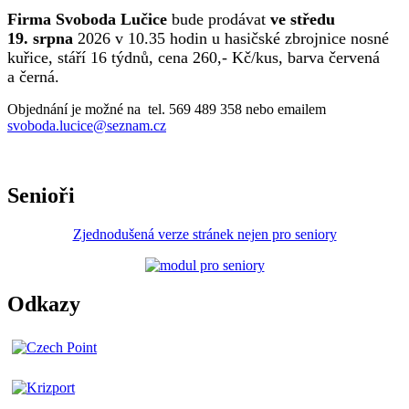
Firma Svoboda Lučice
bude prodávat
ve středu
19. srpna
2026 v 10.35 hodin u hasičské zbrojnice nosné
kuřice, stáří 16 týdnů, cena 260,- Kč/kus, barva červená
a černá.
Objednání je možné na tel. 569 489 358 nebo emailem
svoboda.lucice@seznam.cz
Senioři
Zjednodušená verze stránek nejen pro seniory
Odkazy