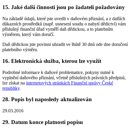
15. Jaké další činnosti jsou po žadateli požadovány
Na základě údajů, které jste uvedli v daňovém přiznání, a z dalších
důkazních prostředků (např. usnesení soudu o nabytí dědictví) vám
příslušný finanční úřad vyměří daň dědickou, a to platebním
výměrem, který vám doručí.
Daň dědickou jste povinni uhradit ve lhůtě 30 dnů ode dne doručení
platebního výměru.
16. Elektronická služba, kterou lze využít
Podrobné informace k daňové problematice, pokyny nutné k
vyplnění daňového přiznání, včetně příslušných právních předpisů,
lze získat na
internetových stránkách Finanční správy České
republiky
.
28. Popis byl naposledy aktualizován
29.03.2016
29. Datum konce platnosti popisu