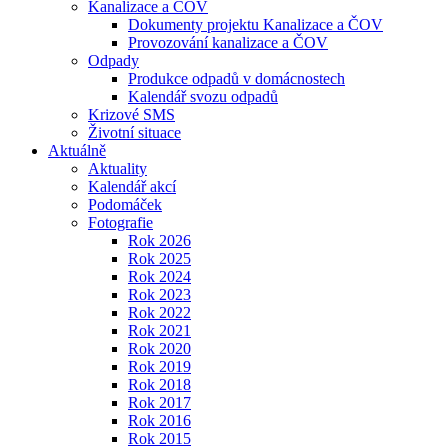
Kanalizace a ČOV
Dokumenty projektu Kanalizace a ČOV
Provozování kanalizace a ČOV
Odpady
Produkce odpadů v domácnostech
Kalendář svozu odpadů
Krizové SMS
Životní situace
Aktuálně
Aktuality
Kalendář akcí
Podomáček
Fotografie
Rok 2026
Rok 2025
Rok 2024
Rok 2023
Rok 2022
Rok 2021
Rok 2020
Rok 2019
Rok 2018
Rok 2017
Rok 2016
Rok 2015