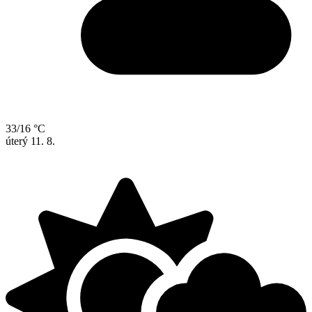
33/16 °C
úterý
11. 8.