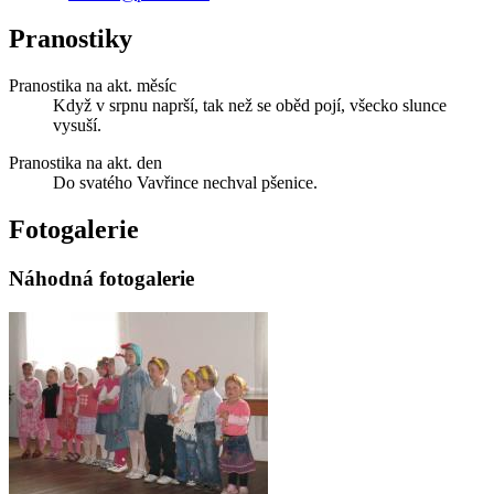
Pranostiky
Pranostika na akt. měsíc
Když v srpnu naprší, tak než se oběd pojí, všecko slunce
vysuší.
Pranostika na akt. den
Do svatého Vavřince nechval pšenice.
Fotogalerie
Náhodná fotogalerie