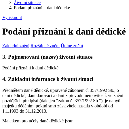
Životní situace
Podání přiznání k dani dědické
Vytisknout
Podání přiznání k dani dědické
Základní znění
Rozšířené znění
Úplné znění
3. Pojmenování (název) životní situace
Podání přiznání k dani dědické
4. Základní informace k životní situaci
Předmětem daně dědické, upravené zákonem č. 357/1992 Sb., o
dani dědické, dani darovací a dani z převodu nemovitostí, ve znění
pozdějších předpisů (dále jen "zákon č. 357/1992 Sb."), je nabytí
majetku děděním, pokud smrt zůstavitele nastala v období od
1.1.1993 do 31.12.2013.
Majetkem pro účely daně dědické jsou: