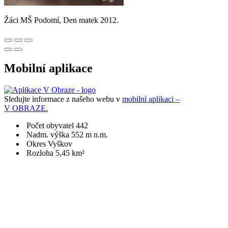
Žáci MŠ Podomí, Den matek 2012.
Mobilní aplikace
Sledujte informace z našeho webu v
mobilní aplikaci –
V OBRAZE.
Počet obyvatel 442
Nadm. výška 552 m n.m.
Okres Vyškov
Rozloha 5,45 km²