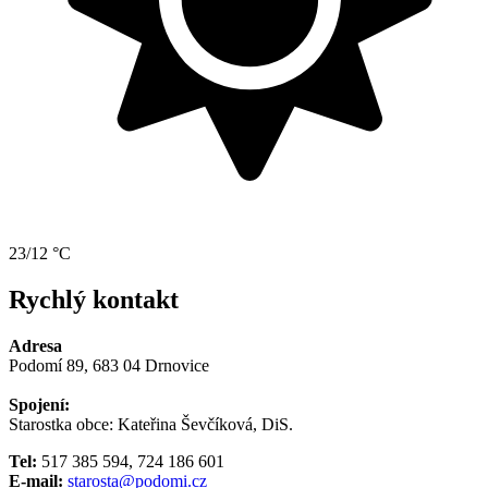
23/12 °C
Rychlý kontakt
Adresa
Podomí 89, 683 04 Drnovice
Spojení:
Starostka obce: Kateřina Ševčíková, DiS.
Tel:
517 385 594, 724 186 601
E-mail:
starosta@podomi.cz