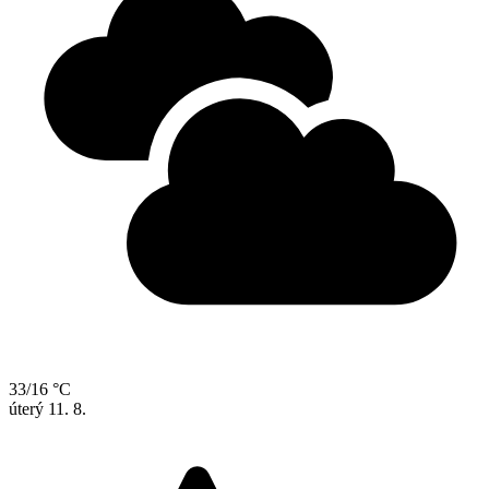
33/16 °C
úterý
11. 8.