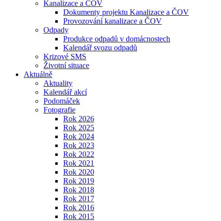
Kanalizace a ČOV
Dokumenty projektu Kanalizace a ČOV
Provozování kanalizace a ČOV
Odpady
Produkce odpadů v domácnostech
Kalendář svozu odpadů
Krizové SMS
Životní situace
Aktuálně
Aktuality
Kalendář akcí
Podomáček
Fotografie
Rok 2026
Rok 2025
Rok 2024
Rok 2023
Rok 2022
Rok 2021
Rok 2020
Rok 2019
Rok 2018
Rok 2017
Rok 2016
Rok 2015