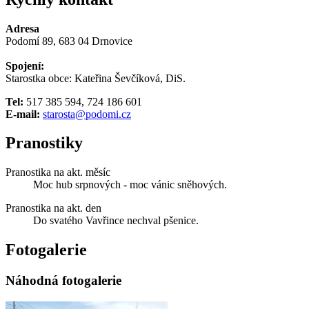
Adresa
Podomí 89, 683 04 Drnovice
Spojení:
Starostka obce: Kateřina Ševčíková, DiS.
Tel:
517 385 594, 724 186 601
E-mail:
starosta@podomi.cz
Pranostiky
Pranostika na akt. měsíc
Moc hub srpnových - moc vánic sněhových.
Pranostika na akt. den
Do svatého Vavřince nechval pšenice.
Fotogalerie
Náhodná fotogalerie