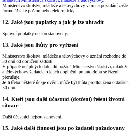
stránkách Ministerstva školství, mládeže a tělovýchovy
.
Ministerstvo školství, mládeže a tělovýchovy vám na požádání zašle
formulář také poštou nebo elektronicky.
12. Jaké jsou poplatky a jak je lze uhradit
Správní poplatky nejsou stanoveny.
13. Jaké jsou lhůty pro vyřízení
Ministerstvo školství, mládeže a tělovýchovy o uznání rozhodne do
30 dnů od doručení žádosti.
V případě neúplných dokladů požádá Ministerstvo školství, mládeže
a tělovýchovy žadatele o jejich doplnění, po tuto dobu se řízení
přerušuje.
Je-li třeba některé údaje ověřit, může být lhůta prodloužena o dalších
30 dnů.
14. Kteří jsou další účastníci (dotčení) řešení životní
situace
Další účastníci nejsou stanoveni.
15. Jaké další činnosti jsou po žadateli požadovány