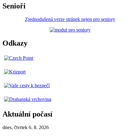
Senioři
Zjednodušená verze stránek nejen pro seniory
Odkazy
Aktuální počasí
dnes, čtvrtek 6. 8. 2026