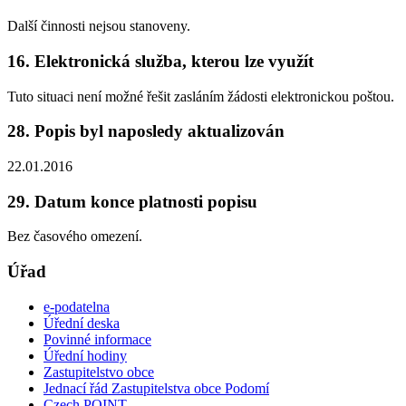
Další činnosti nejsou stanoveny.
16. Elektronická služba, kterou lze využít
Tuto situaci není možné řešit zasláním žádosti elektronickou poštou.
28. Popis byl naposledy aktualizován
22.01.2016
29. Datum konce platnosti popisu
Bez časového omezení.
Úřad
e-podatelna
Úřední deska
Povinné informace
Úřední hodiny
Zastupitelstvo obce
Jednací řád Zastupitelstva obce Podomí
Czech POINT