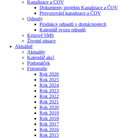
Kanalizace a ČOV
Dokumenty projektu Kanalizace a ČOV
Provozování kanalizace a ČOV
Odpady
Produkce odpadů v domácnostech
Kalendář svozu odpadů
Krizové SMS
Životní situace
Aktuálně
Aktuality
Kalendář akcí
Podomáček
Fotografie
Rok 2026
Rok 2025
Rok 2024
Rok 2023
Rok 2022
Rok 2021
Rok 2020
Rok 2019
Rok 2018
Rok 2017
Rok 2016
Rok 2015