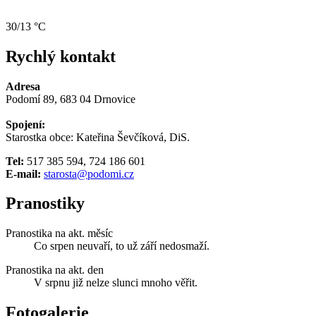
30/13 °C
Rychlý kontakt
Adresa
Podomí 89, 683 04 Drnovice
Spojení:
Starostka obce: Kateřina Ševčíková, DiS.
Tel:
517 385 594, 724 186 601
E-mail:
starosta@podomi.cz
Pranostiky
Pranostika na akt. měsíc
Co srpen neuvaří, to už září nedosmaží.
Pranostika na akt. den
V srpnu již nelze slunci mnoho věřit.
Fotogalerie