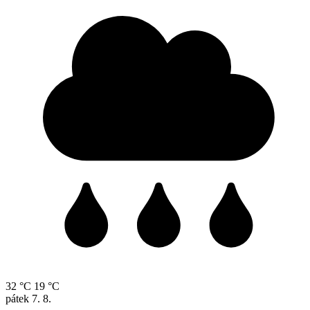
32 °C
19 °C
pátek
7. 8.