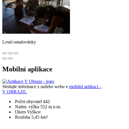
Lesní omalovánky
Mobilní aplikace
Sledujte informace z našeho webu v
mobilní aplikaci –
V OBRAZE.
Počet obyvatel 442
Nadm. výška 552 m n.m.
Okres Vyškov
Rozloha 5,45 km²