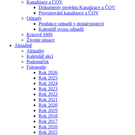
Kanalizace a ČOV
Dokumenty projektu Kanalizace a ČOV
Provozování kanalizace a ČOV
Odpady
Produkce odpadů v domácnostech
Kalendář svozu odpadů
Krizové SMS
Životní situace
Aktuálně
Aktuality
Kalendář akcí
Podomáček
Fotografie
Rok 2026
Rok 2025
Rok 2024
Rok 2023
Rok 2022
Rok 2021
Rok 2020
Rok 2019
Rok 2018
Rok 2017
Rok 2016
Rok 2015