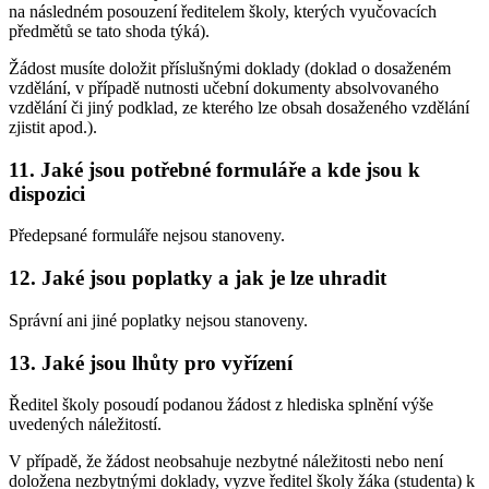
na následném posouzení ředitelem školy, kterých vyučovacích
předmětů se tato shoda týká).
Žádost musíte doložit příslušnými doklady (doklad o dosaženém
vzdělání, v případě nutnosti učební dokumenty absolvovaného
vzdělání či jiný podklad, ze kterého lze obsah dosaženého vzdělání
zjistit apod.).
11. Jaké jsou potřebné formuláře a kde jsou k
dispozici
Předepsané formuláře nejsou stanoveny.
12. Jaké jsou poplatky a jak je lze uhradit
Správní ani jiné poplatky nejsou stanoveny.
13. Jaké jsou lhůty pro vyřízení
Ředitel školy posoudí podanou žádost z hlediska splnění výše
uvedených náležitostí.
V případě, že žádost neobsahuje nezbytné náležitosti nebo není
doložena nezbytnými doklady, vyzve ředitel školy žáka (studenta) k