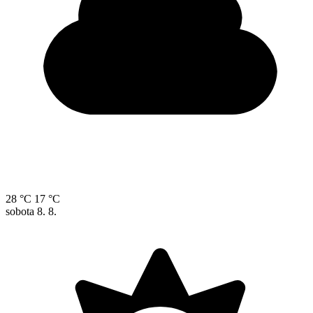
28 °C
17 °C
sobota
8. 8.