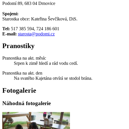
Podomí 89, 683 04 Drnovice
Spojení:
Starostka obce: Kateřina Ševčíková, DiS.
Tel:
517 385 594, 724 186 601
E-mail:
starosta@podomi.cz
Pranostiky
Pranostika na akt. měsíc
Srpen k zimě hledí a rád vodu cedí.
Pranostika na akt. den
Na svatého Kajetána otvírá se stodol brána.
Fotogalerie
Náhodná fotogalerie