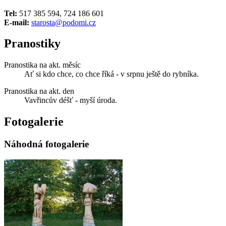
Tel:
517 385 594, 724 186 601
E-mail:
starosta@podomi.cz
Pranostiky
Pranostika na akt. měsíc
Ať si kdo chce, co chce říká - v srpnu ještě do rybníka.
Pranostika na akt. den
Vavřincův déšť - myší úroda.
Fotogalerie
Náhodná fotogalerie