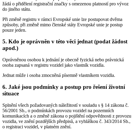
žádá o přidělení registrační značky s omezenou platností pro vývoz
do jiného státu.
Při změně registru v rámci Evropské unie lze postupovat dvěma
způsoby, při změně mimo členské státy Evropské unie je postup
pouze jeden.
5. Kdo je oprávněn v této věci jednat (podat žádost
apod.)
Oprávněnou osobou k jednání je obecně fyzická nebo právnická
osoba zapsaná v registru vozidel jako vlastník vozidla.
Jednat může i osoba zmocněná písemně vlastníkem vozidla.
6. Jaké jsou podmínky a postup pro řešení životní
situace
Splnění všech požadovaných náležitostí v souladu s § 14 zákona č.
56/2001 Sb., o podmínkách provozu vozidel na pozemních
komunikacích a o změně zákona o pojištění odpovědnosti z provozu
vozidla, ve znění pozdějších předpisů, a vyhláškou č. 343/2014 Sb.,
o registraci vozidel, v platném znění.