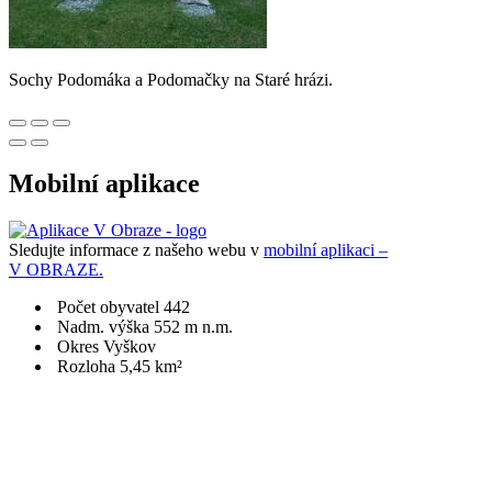
Sochy Podomáka a Podomačky na Staré hrázi.
Mobilní aplikace
Sledujte informace z našeho webu v
mobilní aplikaci –
V OBRAZE.
Počet obyvatel 442
Nadm. výška 552 m n.m.
Okres Vyškov
Rozloha 5,45 km²