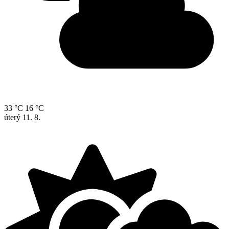
33 °C
16 °C
úterý
11. 8.