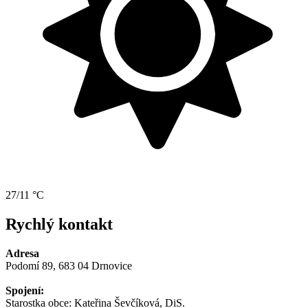
27/11 °C
Rychlý kontakt
Adresa
Podomí 89, 683 04 Drnovice
Spojení:
Starostka obce: Kateřina Ševčíková, DiS.