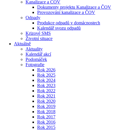
Kanalizace a ČOV
Dokumenty projektu Kanalizace a ČOV
Provozování kanalizace a ČOV
Odpady
Produkce odpadů v domácnostech
Kalendář svozu odpadů
Krizové SMS
Životní situace
Aktuálně
Aktuality
Kalendář akcí
Podomáček
Fotografie
Rok 2026
Rok 2025
Rok 2024
Rok 2023
Rok 2022
Rok 2021
Rok 2020
Rok 2019
Rok 2018
Rok 2017
Rok 2016
Rok 2015