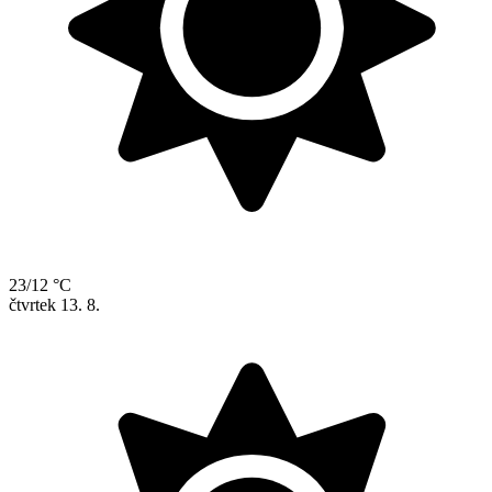
23/12 °C
čtvrtek
13. 8.