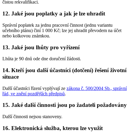
čistou rekvalifikaci.
12. Jaké jsou poplatky a jak je lze uhradit
Správní poplatek za jednu pracovní činnost (jednu variantu
učebního plánu) činí 1 000 Kč; lze jej uhradit převodem na účet
nebo kolkovou známkou.
13. Jaké jsou lhůty pro vyřízení
Lhůta je 90 dnů ode dne doručení žádosti.
14. Kteří jsou další účastníci (dotčení) řešení životní
situace
Další účastníci řízení vyplývají ze
zákona č. 500/2004 Sb., správní
řád, ve znění pozdějších předpisů
.
15. Jaké další činnosti jsou po žadateli požadovány
Další činnosti nejsou stanoveny.
16. Elektronická služba, kterou lze využít