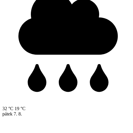
32 °C
19 °C
pátek
7. 8.