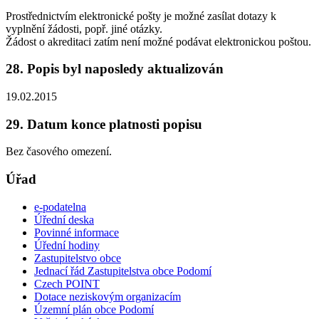
Prostřednictvím elektronické pošty je možné zasílat dotazy k
vyplnění žádosti, popř. jiné otázky.
Žádost o akreditaci zatím není možné podávat elektronickou poštou.
28. Popis byl naposledy aktualizován
19.02.2015
29. Datum konce platnosti popisu
Bez časového omezení.
Úřad
e-podatelna
Úřední deska
Povinné informace
Úřední hodiny
Zastupitelstvo obce
Jednací řád Zastupitelstva obce Podomí
Czech POINT
Dotace neziskovým organizacím
Územní plán obce Podomí