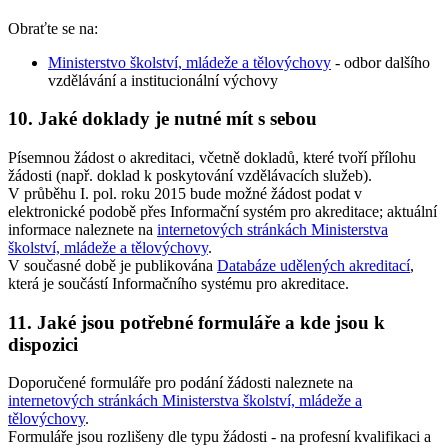
Obraťte se na:
Ministerstvo školství, mládeže a tělovýchovy
- odbor dalšího
vzdělávání a institucionální výchovy
10. Jaké doklady je nutné mít s sebou
Písemnou žádost o akreditaci, včetně dokladů, které tvoří přílohu
žádosti (např. doklad k poskytování vzdělávacích služeb).
V průběhu I. pol. roku 2015 bude možné žádost podat v
elektronické podobě přes Informační systém pro akreditace; aktuální
informace naleznete na
internetových stránkách Ministerstva
školství, mládeže a tělovýchovy
.
V současné době je publikována
Databáze udělených akreditací
,
která je součástí Informačního systému pro akreditace.
11. Jaké jsou potřebné formuláře a kde jsou k
dispozici
Doporučené formuláře pro podání žádosti naleznete na
internetových stránkách Ministerstva školství, mládeže a
tělovýchovy
.
Formuláře jsou rozlišeny dle typu žádosti - na profesní kvalifikaci a