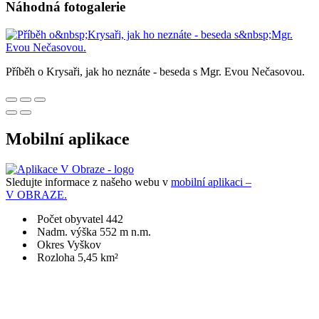
Náhodná fotogalerie
Příběh o Krysaři, jak ho neznáte - beseda s Mgr. Evou Nečasovou.
Mobilní aplikace
Sledujte informace z našeho webu v
mobilní aplikaci –
V OBRAZE.
Počet obyvatel 442
Nadm. výška 552 m n.m.
Okres Vyškov
Rozloha 5,45 km²