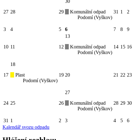
30
27
28
29
Komunální odpad
31
1
2
Podomí (Vyškov)
3
4
5
6
7
8
9
13
10
11
12
Komunální odpad
14
15
16
Podomí (Vyškov)
18
17
Plast
19
20
21
22
23
Podomí (Vyškov)
27
24
25
26
Komunální odpad
28
29
30
Podomí (Vyškov)
31
1
2
3
4
5
6
Kalendář svozu odpadu