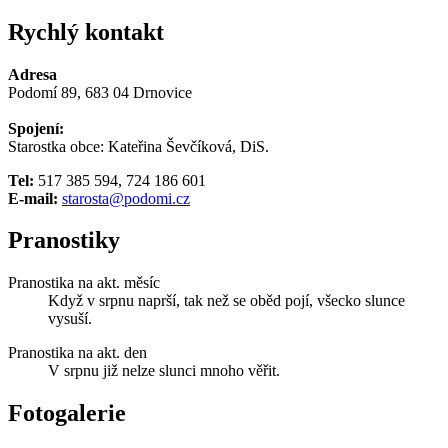
Rychlý kontakt
Adresa
Podomí 89, 683 04 Drnovice
Spojení:
Starostka obce: Kateřina Ševčíková, DiS.
Tel:
517 385 594, 724 186 601
E-mail:
starosta@podomi.cz
Pranostiky
Pranostika na akt. měsíc
Když v srpnu naprší, tak než se oběd pojí, všecko slunce
vysuší.
Pranostika na akt. den
V srpnu již nelze slunci mnoho věřit.
Fotogalerie