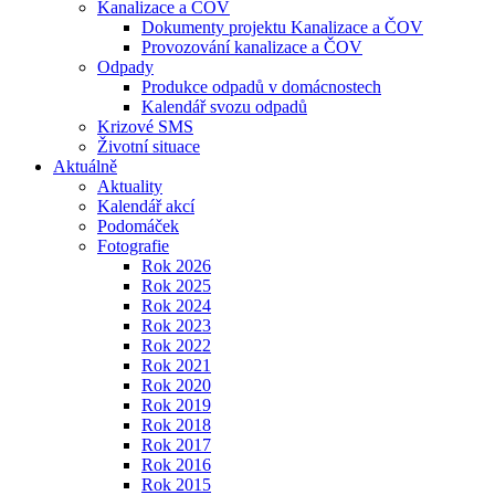
Kanalizace a ČOV
Dokumenty projektu Kanalizace a ČOV
Provozování kanalizace a ČOV
Odpady
Produkce odpadů v domácnostech
Kalendář svozu odpadů
Krizové SMS
Životní situace
Aktuálně
Aktuality
Kalendář akcí
Podomáček
Fotografie
Rok 2026
Rok 2025
Rok 2024
Rok 2023
Rok 2022
Rok 2021
Rok 2020
Rok 2019
Rok 2018
Rok 2017
Rok 2016
Rok 2015