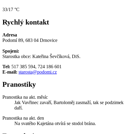
33/17 °C
Rychlý kontakt
Adresa
Podomí 89, 683 04 Drnovice
Spojení:
Starostka obce: Kateřina Ševčíková, DiS.
Tel:
517 385 594, 724 186 601
E-mail:
starosta@podomi.cz
Pranostiky
Pranostika na akt. měsíc
Jak Vavřinec zavaří, Bartoloměj zasmaží, tak se podzimek
daří.
Pranostika na akt. den
Na svatého Kajetána otvírá se stodol brána.