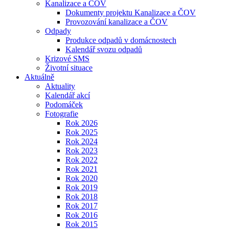
Kanalizace a ČOV
Dokumenty projektu Kanalizace a ČOV
Provozování kanalizace a ČOV
Odpady
Produkce odpadů v domácnostech
Kalendář svozu odpadů
Krizové SMS
Životní situace
Aktuálně
Aktuality
Kalendář akcí
Podomáček
Fotografie
Rok 2026
Rok 2025
Rok 2024
Rok 2023
Rok 2022
Rok 2021
Rok 2020
Rok 2019
Rok 2018
Rok 2017
Rok 2016
Rok 2015