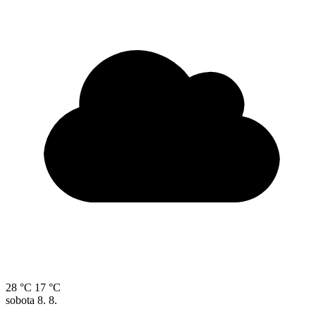
28 °C
17 °C
sobota
8. 8.