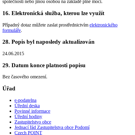
společnosti nebo jinou osobou na základě plné moci.
16. Elektronická služba, kterou lze využít
Případný dotaz můžete zaslat prostřednictvím
elektronického
formuláře
.
28. Popis byl naposledy aktualizován
24.06.2015
29. Datum konce platnosti popisu
Bez časového omezení.
Úřad
e-podatelna
Úřední deska
Povinné informace
Úřední hodiny
Zastupitelstvo obce
Jednací řád Zastupitelstva obce Podomí
Czech POINT