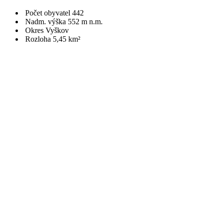
Počet obyvatel 442
Nadm. výška 552 m n.m.
Okres Vyškov
Rozloha 5,45 km²