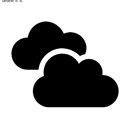
neděle
9. 8.