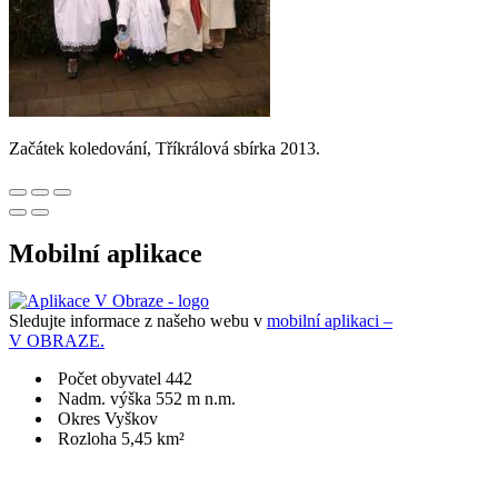
Začátek koledování, Tříkrálová sbírka 2013.
Mobilní aplikace
Sledujte informace z našeho webu v
mobilní aplikaci –
V OBRAZE.
Počet obyvatel 442
Nadm. výška 552 m n.m.
Okres Vyškov
Rozloha 5,45 km²