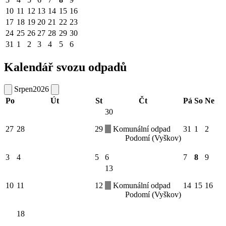
10
11
12
13
14
15
16
17
18
19
20
21
22
23
24
25
26
27
28
29
30
31
1
2
3
4
5
6
Kalendář svozu odpadů
Srpen
2026
Po
Út
St
Čt
Pá
So
Ne
30
27
28
29
Komunální odpad
31
1
2
Podomí (Vyškov)
3
4
5
6
7
8
9
13
10
11
12
Komunální odpad
14
15
16
Podomí (Vyškov)
18