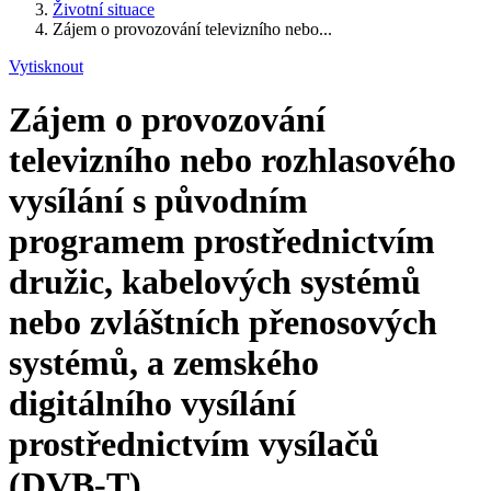
Životní situace
Zájem o provozování televizního nebo...
Vytisknout
Zájem o provozování
televizního nebo rozhlasového
vysílání s původním
programem prostřednictvím
družic, kabelových systémů
nebo zvláštních přenosových
systémů, a zemského
digitálního vysílání
prostřednictvím vysílačů
(DVB-T)