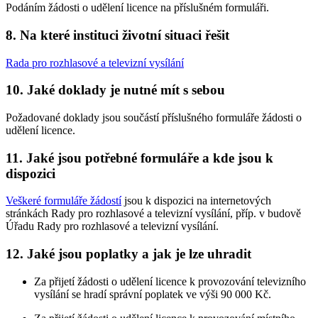
Podáním žádosti o udělení licence na příslušném formuláři.
8. Na které instituci životní situaci řešit
Rada pro rozhlasové a televizní vysílání
10. Jaké doklady je nutné mít s sebou
Požadované doklady jsou součástí příslušného formuláře žádosti o
udělení licence.
11. Jaké jsou potřebné formuláře a kde jsou k
dispozici
Veškeré formuláře žádostí
jsou k dispozici na internetových
stránkách Rady pro rozhlasové a televizní vysílání, příp. v budově
Úřadu Rady pro rozhlasové a televizní vysílání.
12. Jaké jsou poplatky a jak je lze uhradit
Za přijetí žádosti o udělení licence k provozování televizního
vysílání se hradí správní poplatek ve výši 90 000 Kč.