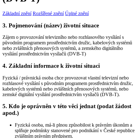
Základní znění
Rozšířené znění
Úplné znění
3. Pojmenování (název) životní situace
Zájem o provozování televizního nebo rozhlasového vysílání s
původním programem prostřednictvím družic, kabelových systémů
nebo zvláštních přenosových systémů, a zemského digitálního
vysílání prostřednictvím vysílačů (DVB-T)
4. Základní informace k životní situaci
Fyzická / právnická osoba chce provozovat vlastní televizní nebo
rozhlasové vysílání s původním programem prostřednictvím družic,
kabelových systémů nebo zvláštních přenosových systémů, nebo
zemské digitální vysílání prostřednictvím vysílačů (DVB-T).
5. Kdo je oprávněn v této věci jednat (podat žádost
apod.)
Fyzická osoba, má-li plnou způsobilost k právním úkonům a
splňuje podmínky stanovené pro podnikání v České republice
zvláštním právním předpisem.