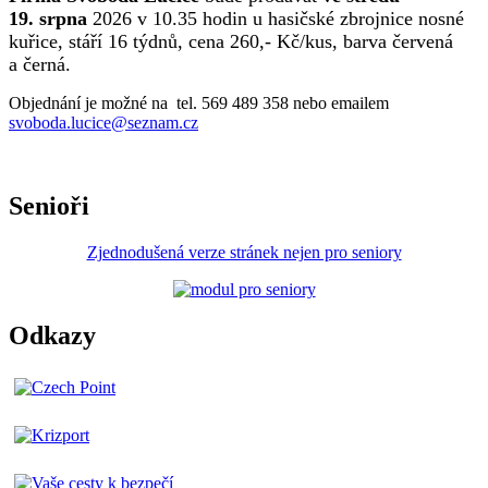
19. srpna
2026 v 10.35 hodin u hasičské zbrojnice nosné
kuřice, stáří 16 týdnů, cena 260,- Kč/kus, barva červená
a černá.
Objednání je možné na tel. 569 489 358 nebo emailem
svoboda.lucice@seznam.cz
Senioři
Zjednodušená verze stránek nejen pro seniory
Odkazy