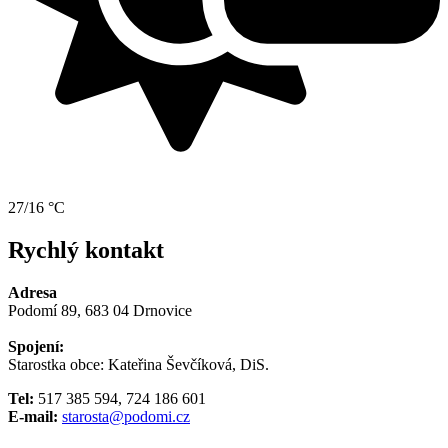
27/16 °C
Rychlý kontakt
Adresa
Podomí 89, 683 04 Drnovice
Spojení:
Starostka obce: Kateřina Ševčíková, DiS.
Tel:
517 385 594, 724 186 601
E-mail:
starosta@podomi.cz