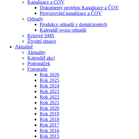
Kanalizace a ČOV
Dokumenty projektu Kanalizace a ČOV
Provozování kanalizace a ČOV
Odpady
Produkce odpadů v domácnostech
Kalendář svozu odpadů
Krizové SMS
Životní situace
Aktuálně
Aktuality
Kalendář akcí
Podomáček
Fotografie
Rok 2026
Rok 2025
Rok 2024
Rok 2023
Rok 2022
Rok 2021
Rok 2020
Rok 2019
Rok 2018
Rok 2017
Rok 2016
Rok 2015