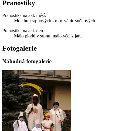
Pranostiky
Pranostika na akt. měsíc
Moc hub srpnových - moc vánic sněhových.
Pranostika na akt. den
Málo plodů v srpnu, málo včel z jara.
Fotogalerie
Náhodná fotogalerie