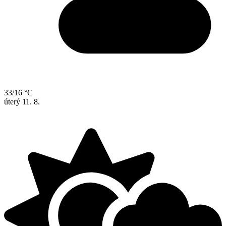
33/16 °C
úterý
11. 8.