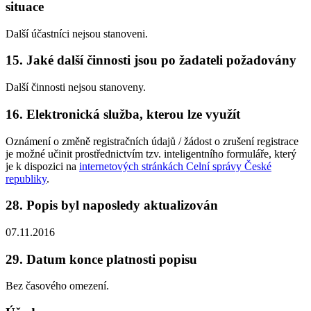
situace
Další účastníci nejsou stanoveni.
15. Jaké další činnosti jsou po žadateli požadovány
Další činnosti nejsou stanoveny.
16. Elektronická služba, kterou lze využít
Oznámení o změně registračních údajů / žádost o zrušení registrace
je možné učinit prostřednictvím tzv. inteligentního formuláře, který
je k dispozici na
internetových stránkách Celní správy České
republiky
.
28. Popis byl naposledy aktualizován
07.11.2016
29. Datum konce platnosti popisu
Bez časového omezení.