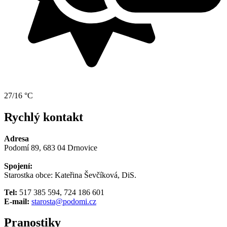
27/16 °C
Rychlý kontakt
Adresa
Podomí 89, 683 04 Drnovice
Spojení:
Starostka obce: Kateřina Ševčíková, DiS.
Tel:
517 385 594, 724 186 601
E-mail:
starosta@podomi.cz
Pranostiky