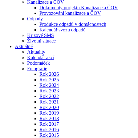
Kanalizace a ČOV
Dokumenty projektu Kanalizace a ČOV
Provozování kanalizace a ČOV
Odpady
Produkce odpadů v domácnostech
Kalendář svozu odpadů
Krizové SMS
Životní situace
Aktuálně
Aktuality
Kalendář akcí
Podomáček
Fotografie
Rok 2026
Rok 2025
Rok 2024
Rok 2023
Rok 2022
Rok 2021
Rok 2020
Rok 2019
Rok 2018
Rok 2017
Rok 2016
Rok 2015