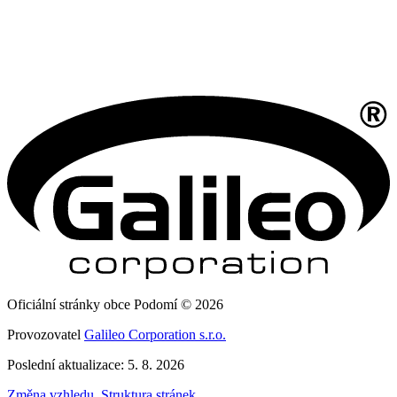
Oficiální stránky obce Podomí © 2026
Provozovatel
Galileo Corporation s.r.o.
Poslední aktualizace: 5. 8. 2026
Změna vzhledu
,
Struktura stránek