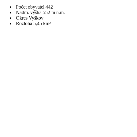
Počet obyvatel 442
Nadm. výška 552 m n.m.
Okres Vyškov
Rozloha 5,45 km²