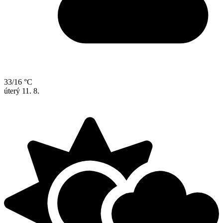
33/16 °C
úterý
11. 8.