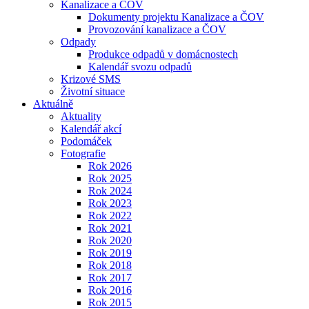
Kanalizace a ČOV
Dokumenty projektu Kanalizace a ČOV
Provozování kanalizace a ČOV
Odpady
Produkce odpadů v domácnostech
Kalendář svozu odpadů
Krizové SMS
Životní situace
Aktuálně
Aktuality
Kalendář akcí
Podomáček
Fotografie
Rok 2026
Rok 2025
Rok 2024
Rok 2023
Rok 2022
Rok 2021
Rok 2020
Rok 2019
Rok 2018
Rok 2017
Rok 2016
Rok 2015