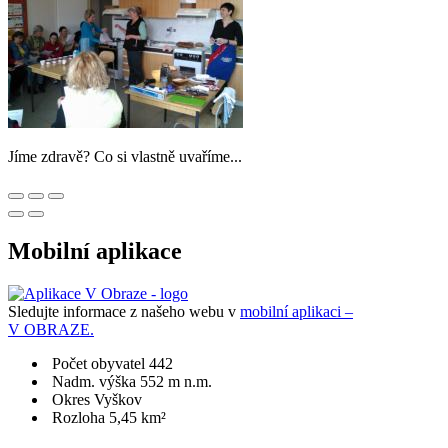
Jíme zdravě? Co si vlastně uvaříme...
Mobilní aplikace
Sledujte informace z našeho webu v
mobilní aplikaci –
V OBRAZE.
Počet obyvatel 442
Nadm. výška 552 m n.m.
Okres Vyškov
Rozloha 5,45 km²