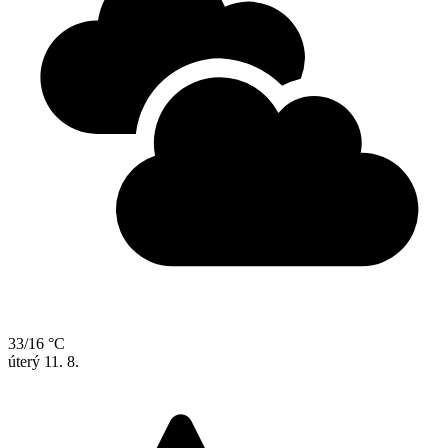
33/16 °C
úterý
11. 8.