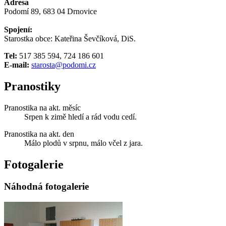
Adresa
Podomí 89, 683 04 Drnovice
Spojení:
Starostka obce: Kateřina Ševčíková, DiS.
Tel:
517 385 594, 724 186 601
E-mail:
starosta@podomi.cz
Pranostiky
Pranostika na akt. měsíc
Srpen k zimě hledí a rád vodu cedí.
Pranostika na akt. den
Málo plodů v srpnu, málo včel z jara.
Fotogalerie
Náhodná fotogalerie