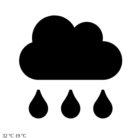
32 °C
19 °C