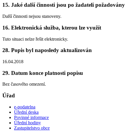
15. Jaké další činnosti jsou po žadateli požadovány
Další činnosti nejsou stanoveny.
16. Elektronická služba, kterou lze využít
Tuto situaci nelze řešit elektronicky.
28. Popis byl naposledy aktualizován
16.04.2018
29. Datum konce platnosti popisu
Bez časového omezení.
Úřad
e-podatelna
Úřední deska
Povinné informace
Úřední hodiny
Zastupitelstvo obce