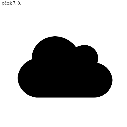
pátek
7. 8.