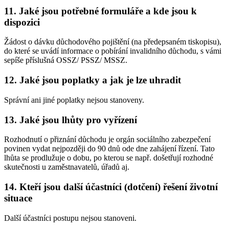
11. Jaké jsou potřebné formuláře a kde jsou k
dispozici
Žádost o dávku důchodového pojištění (na předepsaném tiskopisu),
do které se uvádí informace o pobírání invalidního důchodu, s vámi
sepíše příslušná OSSZ/ PSSZ/ MSSZ.
12. Jaké jsou poplatky a jak je lze uhradit
Správní ani jiné poplatky nejsou stanoveny.
13. Jaké jsou lhůty pro vyřízení
Rozhodnutí o přiznání důchodu je orgán sociálního zabezpečení
povinen vydat nejpozději do 90 dnů ode dne zahájení řízení. Tato
lhůta se prodlužuje o dobu, po kterou se např. došetřují rozhodné
skutečnosti u zaměstnavatelů, úřadů aj.
14. Kteří jsou další účastníci (dotčení) řešení životní
situace
Další účastníci postupu nejsou stanoveni.