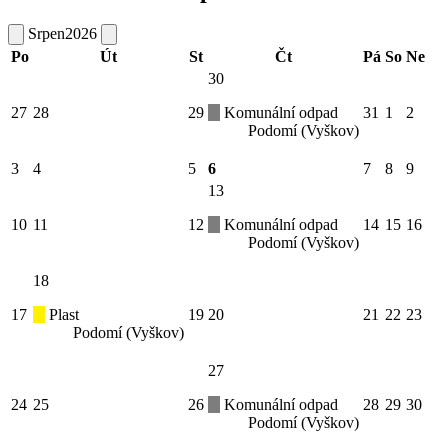
Srpen
2026
Po
Út
St
Čt
Pá
So
Ne
30
27
28
29
Komunální odpad
31
1
2
Podomí (Vyškov)
3
4
5
6
7
8
9
13
10
11
12
Komunální odpad
14
15
16
Podomí (Vyškov)
18
17
Plast
19
20
21
22
23
Podomí (Vyškov)
27
24
25
26
Komunální odpad
28
29
30
Podomí (Vyškov)