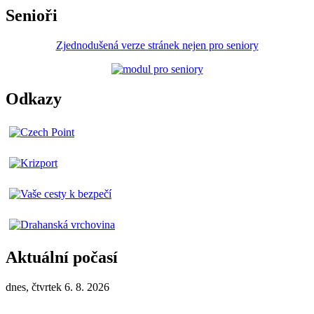
Senioři
Zjednodušená verze stránek nejen pro seniory
Odkazy
Aktuální počasí
dnes, čtvrtek 6. 8. 2026