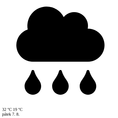
32 °C
19 °C
pátek
7. 8.