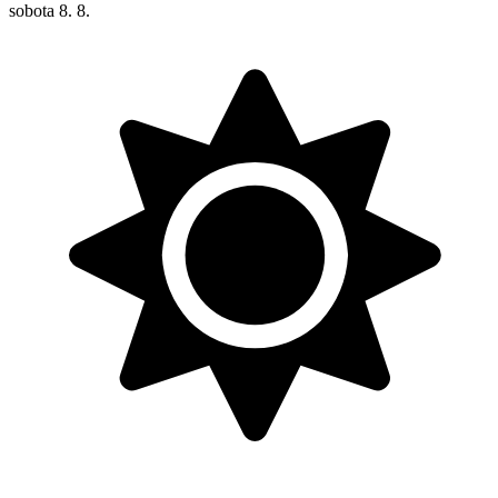
sobota
8. 8.