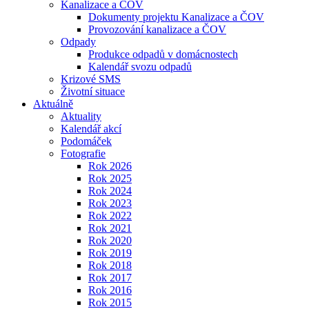
Kanalizace a ČOV
Dokumenty projektu Kanalizace a ČOV
Provozování kanalizace a ČOV
Odpady
Produkce odpadů v domácnostech
Kalendář svozu odpadů
Krizové SMS
Životní situace
Aktuálně
Aktuality
Kalendář akcí
Podomáček
Fotografie
Rok 2026
Rok 2025
Rok 2024
Rok 2023
Rok 2022
Rok 2021
Rok 2020
Rok 2019
Rok 2018
Rok 2017
Rok 2016
Rok 2015