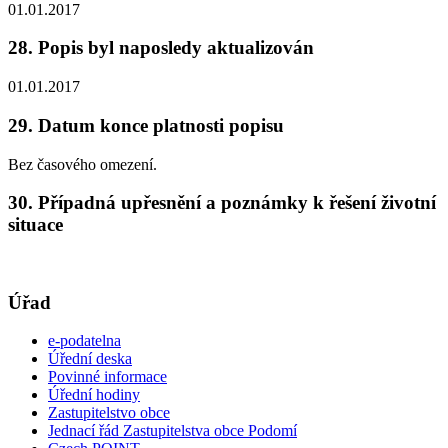
01.01.2017
28. Popis byl naposledy aktualizován
01.01.2017
29. Datum konce platnosti popisu
Bez časového omezení.
30. Případná upřesnění a poznámky k řešení životní
situace
Úřad
e-podatelna
Úřední deska
Povinné informace
Úřední hodiny
Zastupitelstvo obce
Jednací řád Zastupitelstva obce Podomí