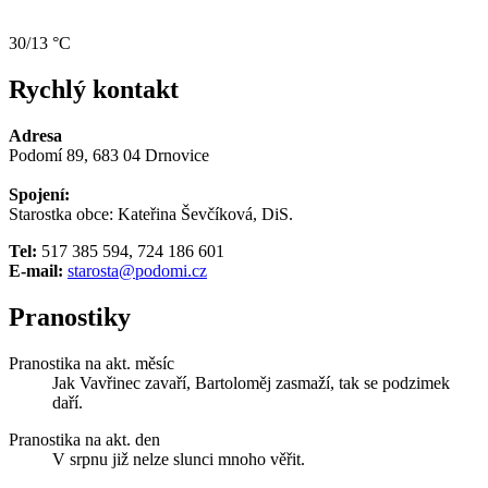
30/13 °C
Rychlý kontakt
Adresa
Podomí 89, 683 04 Drnovice
Spojení:
Starostka obce: Kateřina Ševčíková, DiS.
Tel:
517 385 594, 724 186 601
E-mail:
starosta@podomi.cz
Pranostiky
Pranostika na akt. měsíc
Jak Vavřinec zavaří, Bartoloměj zasmaží, tak se podzimek
daří.
Pranostika na akt. den
V srpnu již nelze slunci mnoho věřit.