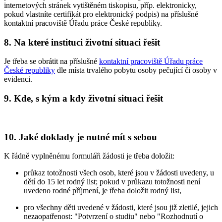
internetových stránek vytištěném tiskopisu, příp. elektronicky,
pokud vlastníte certifikát pro elektronický podpis) na příslušné
kontaktní pracoviště Úřadu práce České republiky.
8. Na které instituci životní situaci řešit
Je třeba se obrátit na příslušné
kontaktní pracoviště Úřadu práce
České republiky
dle místa trvalého pobytu osoby pečující či osoby v
evidenci.
9. Kde, s kým a kdy životní situaci řešit
10. Jaké doklady je nutné mít s sebou
K řádně vyplněnému formuláři žádosti je třeba doložit:
průkaz totožnosti všech osob, které jsou v žádosti uvedeny, u
dětí do 15 let rodný list; pokud v průkazu totožnosti není
uvedeno rodné příjmení, je třeba doložit rodný list,
pro všechny děti uvedené v žádosti, které jsou již zletilé, jejich
nezaopatřenost: "Potvrzení o studiu" nebo "Rozhodnutí o