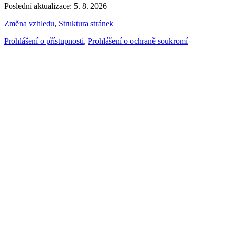
Poslední aktualizace: 5. 8. 2026
Změna vzhledu
,
Struktura stránek
Prohlášení o přístupnosti
,
Prohlášení o ochraně soukromí