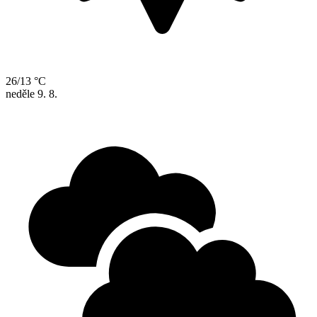
26/13 °C
neděle
9. 8.