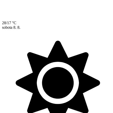
28/17 °C
sobota
8. 8.