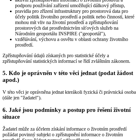
podporu používání zařízení umožňující dálkový přístup,
pravidla pro zřízení infrastruktury pro prostorová data pro
účely politik životního prostředí a politik nebo činností, které
mohou mít vliv na životní prostředí a zpřístupňování
prostorových dat prostřednictvím síťových služeb na
Národním geoportálu INSPIRE ("geoportál"),
vzdělávání, výchovu a osvětu v oblasti ochrany životního
prostředí.
Zpřístupňování údajů získaných pro statistické účely a
zpřístupňování statistických informací se řídí zvláštním zákonem.
5. Kdo je oprávněn v této věci jednat (podat žádost
apod.)
V této věci je oprávněna jednat kterákoli fyzická či právnická osoba
(dále jen "žadatel").
6. Jaké jsou podmínky a postup pro řešení životní
situace
Žadatel může za účelem získání informace o životním prostředí
požádat povinný subjekt o zpřístupnění informace o životním