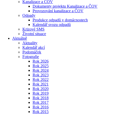
Kanalizace a ČOV
Dokumenty projektu Kanalizace a ČOV
Provozování kanalizace a ČOV
Odpady
Produkce odpadů v domácnostech
Kalendář svozu odpadů
Krizové SMS
Životní situace
Aktuálně
Aktuality
Kalendář akcí
Podomáček
Fotografie
Rok 2026
Rok 2025
Rok 2024
Rok 2023
Rok 2022
Rok 2021
Rok 2020
Rok 2019
Rok 2018
Rok 2017
Rok 2016
Rok 2015