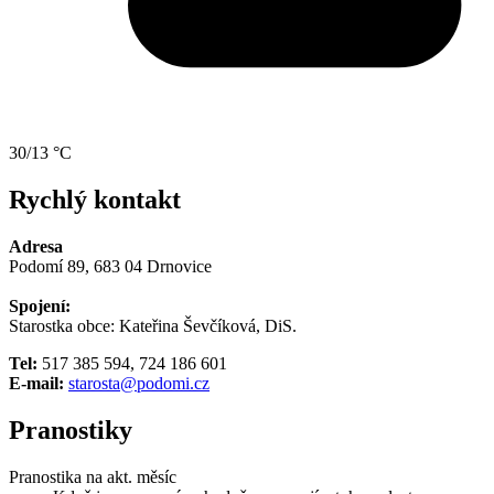
30/13 °C
Rychlý kontakt
Adresa
Podomí 89, 683 04 Drnovice
Spojení:
Starostka obce: Kateřina Ševčíková, DiS.
Tel:
517 385 594, 724 186 601
E-mail:
starosta@podomi.cz
Pranostiky
Pranostika na akt. měsíc