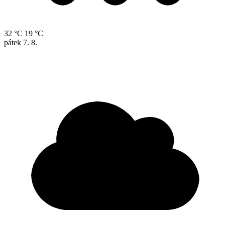
32 °C
19 °C
pátek
7. 8.