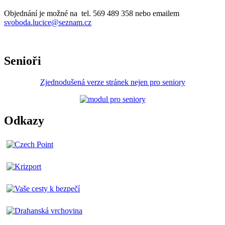
Objednání je možné na tel. 569 489 358 nebo emailem
svoboda.lucice@seznam.cz
Senioři
Zjednodušená verze stránek nejen pro seniory
Odkazy