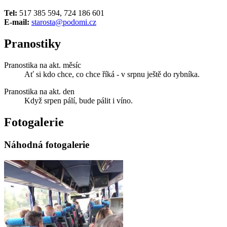
Tel:
517 385 594, 724 186 601
E-mail:
starosta@podomi.cz
Pranostiky
Pranostika na akt. měsíc
Ať si kdo chce, co chce říká - v srpnu ještě do rybníka.
Pranostika na akt. den
Když srpen pálí, bude pálit i víno.
Fotogalerie
Náhodná fotogalerie