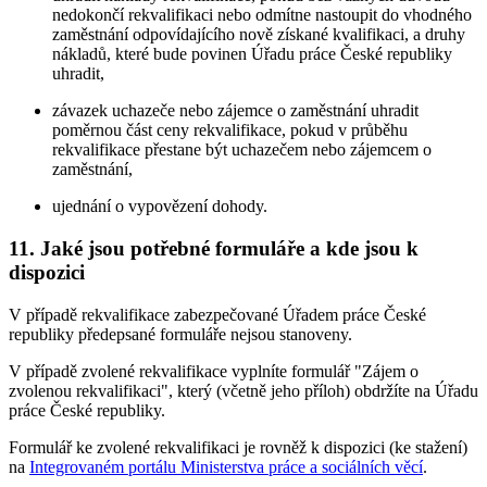
nedokončí rekvalifikaci nebo odmítne nastoupit do vhodného
zaměstnání odpovídajícího nově získané kvalifikaci, a druhy
nákladů, které bude povinen Úřadu práce České republiky
uhradit,
závazek uchazeče nebo zájemce o zaměstnání uhradit
poměrnou část ceny rekvalifikace, pokud v průběhu
rekvalifikace přestane být uchazečem nebo zájemcem o
zaměstnání,
ujednání o vypovězení dohody.
11. Jaké jsou potřebné formuláře a kde jsou k
dispozici
V případě rekvalifikace zabezpečované Úřadem práce České
republiky předepsané formuláře nejsou stanoveny.
V případě zvolené rekvalifikace vyplníte formulář "Zájem o
zvolenou rekvalifikaci", který (včetně jeho příloh) obdržíte na Úřadu
práce České republiky.
Formulář ke zvolené rekvalifikaci je rovněž k dispozici (ke stažení)
na
Integrovaném portálu Ministerstva práce a sociálních věcí
.