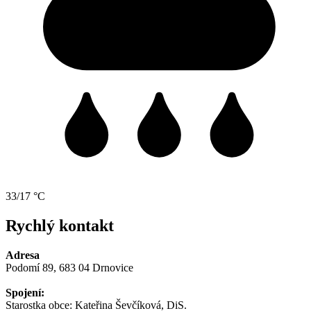
33/17 °C
Rychlý kontakt
Adresa
Podomí 89, 683 04 Drnovice
Spojení:
Starostka obce: Kateřina Ševčíková, DiS.