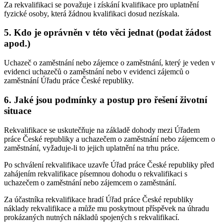
Za rekvalifikaci se považuje i získání kvalifikace pro uplatnění
fyzické osoby, která žádnou kvalifikaci dosud nezískala.
5. Kdo je oprávněn v této věci jednat (podat žádost
apod.)
Uchazeč o zaměstnání nebo zájemce o zaměstnání, který je veden v
evidenci uchazečů o zaměstnání nebo v evidenci zájemců o
zaměstnání Úřadu práce České republiky.
6. Jaké jsou podmínky a postup pro řešení životní
situace
Rekvalifikace se uskutečňuje na základě dohody mezi Úřadem
práce České republiky a uchazečem o zaměstnání nebo zájemcem o
zaměstnání, vyžaduje-li to jejich uplatnění na trhu práce.
Po schválení rekvalifikace uzavře Úřad práce České republiky před
zahájením rekvalifikace písemnou dohodu o rekvalifikaci s
uchazečem o zaměstnání nebo zájemcem o zaměstnání.
Za účastníka rekvalifikace hradí Úřad práce České republiky
náklady rekvalifikace a může mu poskytnout příspěvek na úhradu
prokázaných nutných nákladů spojených s rekvalifikací.