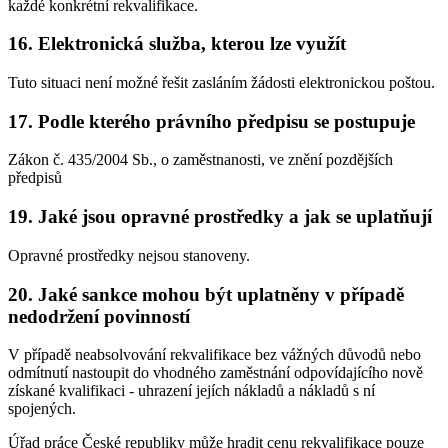
každé konkrétní rekvalifikace.
16. Elektronická služba, kterou lze využít
Tuto situaci není možné řešit zasláním žádosti elektronickou poštou.
17. Podle kterého právního předpisu se postupuje
Zákon č. 435/2004 Sb., o zaměstnanosti, ve znění pozdějších
předpisů
19. Jaké jsou opravné prostředky a jak se uplatňují
Opravné prostředky nejsou stanoveny.
20. Jaké sankce mohou být uplatněny v případě
nedodržení povinností
V případě neabsolvování rekvalifikace bez vážných důvodů nebo
odmítnutí nastoupit do vhodného zaměstnání odpovídajícího nově
získané kvalifikaci - uhrazení jejích nákladů a nákladů s ní
spojených.
Úřad práce České republiky může hradit cenu rekvalifikace pouze