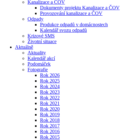
Kanalizace a ČOV
Dokumenty projektu Kanalizace a ČOV
Provozování kanalizace a ČOV
Odpady
Produkce odpadů v domácnostech
Kalendář svozu odpadů
Krizové SMS
Životní situace
Aktuálně
Aktuality
Kalendář akcí
Podomáček
Fotografie
Rok 2026
Rok 2025
Rok 2024
Rok 2023
Rok 2022
Rok 2021
Rok 2020
Rok 2019
Rok 2018
Rok 2017
Rok 2016
Rok 2015