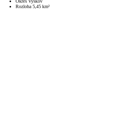
Okres Vyškov
Rozloha 5,45 km²