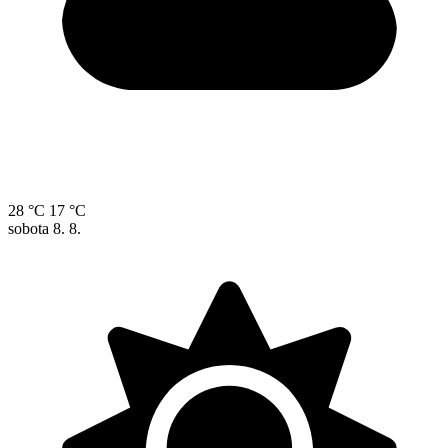
28 °C
17 °C
sobota
8. 8.