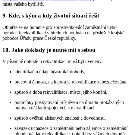
místa vašeho bydliště.
9. Kde, s kým a kdy životní situaci řešit
Obraťte se na poradce pro zprostředkování zaměstnání nebo
poradce k rekvalifikaci v úředních hodinách na příslušné krajské
pobočce Úřadu práce České republiky.
10. Jaké doklady je nutné mít s sebou
V písemné dohodě o rekvalifikaci musí být uvedeny:
identifikační údaje účastníků dohody,
pracovní činnost, na kterou je rekvalifikace zabezpečována,
způsob a doba rekvalifikace, místo jejího konání,
podmínky poskytování příspěvku na úhradu prokázaných
nutných nákladů spojených s rekvalifikací,
způsob ověření získaných znalostí a dovedností,
závazek uchazeče o zaměstnání nebo zájemce o zaměstnání
uhradit náklady rekvalifikace, pokud bez vážných důvodů