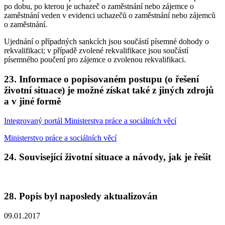
po dobu, po kterou je uchazeč o zaměstnání nebo zájemce o
zaměstnání veden v evidenci uchazečů o zaměstnání nebo zájemců
o zaměstnání.
Ujednání o případných sankcích jsou součástí písemné dohody o
rekvalifikaci; v případě zvolené rekvalifikace jsou součástí
písemného poučení pro zájemce o zvolenou rekvalifikaci.
23. Informace o popisovaném postupu (o řešení
životní situace) je možné získat také z jiných zdrojů
a v jiné formě
Integrovaný portál Ministerstva práce a sociálních věcí
Ministerstvo práce a sociálních věcí
24. Související životní situace a návody, jak je řešit
28. Popis byl naposledy aktualizován
09.01.2017