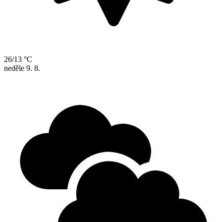
26/13 °C
neděle
9. 8.