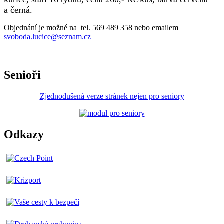
a černá.
Objednání je možné na tel. 569 489 358 nebo emailem
svoboda.lucice@seznam.cz
Senioři
Zjednodušená verze stránek nejen pro seniory
Odkazy