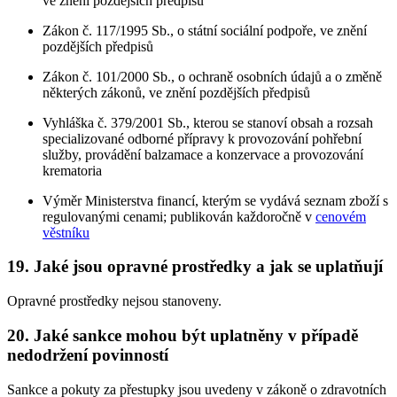
ve znění pozdějších předpisů
Zákon č. 117/1995 Sb., o státní sociální podpoře, ve znění
pozdějších předpisů
Zákon č. 101/2000 Sb., o ochraně osobních údajů a o změně
některých zákonů, ve znění pozdějších předpisů
Vyhláška č. 379/2001 Sb., kterou se stanoví obsah a rozsah
specializované odborné přípravy k provozování pohřební
služby, provádění balzamace a konzervace a provozování
krematoria
Výměr Ministerstva financí, kterým se vydává seznam zboží s
regulovanými cenami; publikován každoročně v
cenovém
věstníku
19. Jaké jsou opravné prostředky a jak se uplatňují
Opravné prostředky nejsou stanoveny.
20. Jaké sankce mohou být uplatněny v případě
nedodržení povinností
Sankce a pokuty za přestupky jsou uvedeny v zákoně o zdravotních