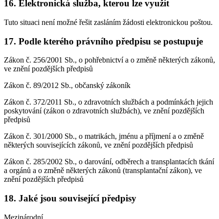
16. Elektronická služba, kterou lze využít
Tuto situaci není možné řešit zasláním žádosti elektronickou poštou.
17. Podle kterého právního předpisu se postupuje
Zákon č. 256/2001 Sb., o pohřebnictví a o změně některých zákonů,
ve znění pozdějších předpisů
Zákon č. 89/2012 Sb., občanský zákoník
Zákon č. 372/2011 Sb., o zdravotních službách a podmínkách jejich
poskytování (zákon o zdravotních službách), ve znění pozdějších
předpisů
Zákon č. 301/2000 Sb., o matrikách, jménu a příjmení a o změně
některých souvisejících zákonů, ve znění pozdějších předpisů
Zákon č. 285/2002 Sb., o darování, odběrech a transplantacích tkání
a orgánů a o změně některých zákonů (transplantační zákon), ve
znění pozdějších předpisů
18. Jaké jsou související předpisy
Mezinárodní