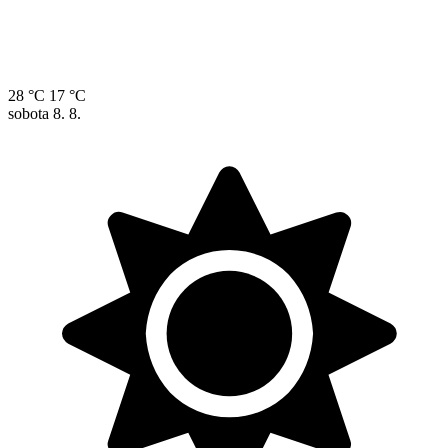
28 °C
17 °C
sobota
8. 8.