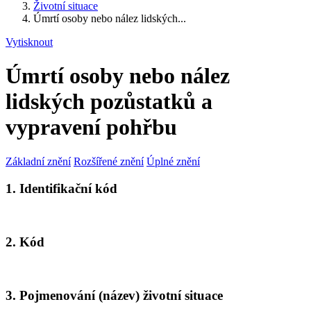
Životní situace
Úmrtí osoby nebo nález lidských...
Vytisknout
Úmrtí osoby nebo nález
lidských pozůstatků a
vypravení pohřbu
Základní znění
Rozšířené znění
Úplné znění
1. Identifikační kód
2. Kód
3. Pojmenování (název) životní situace