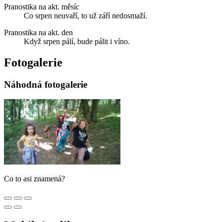
Pranostika na akt. měsíc
Co srpen neuvaří, to už září nedosmaží.
Pranostika na akt. den
Když srpen pálí, bude pálit i víno.
Fotogalerie
Náhodná fotogalerie
Co to asi znamená?