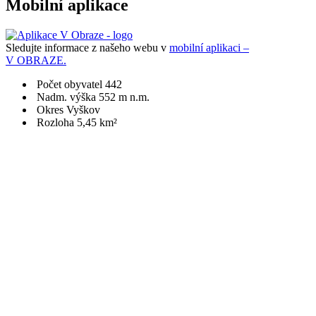
Mobilní aplikace
Sledujte informace z našeho webu v
mobilní aplikaci –
V OBRAZE.
Počet obyvatel 442
Nadm. výška 552 m n.m.
Okres Vyškov
Rozloha 5,45 km²