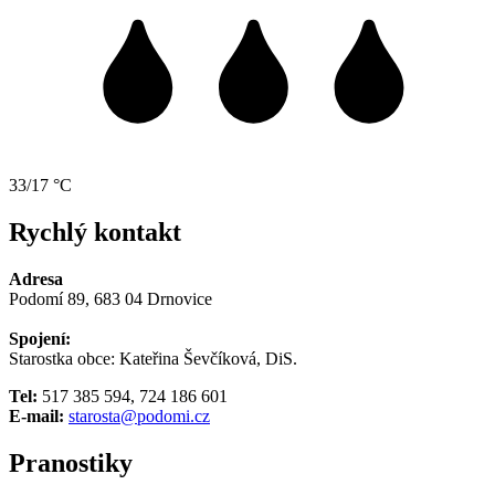
33/17 °C
Rychlý kontakt
Adresa
Podomí 89, 683 04 Drnovice
Spojení:
Starostka obce: Kateřina Ševčíková, DiS.
Tel:
517 385 594, 724 186 601
E-mail:
starosta@podomi.cz
Pranostiky