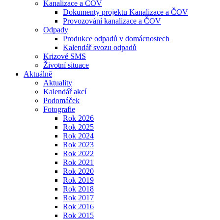
Kanalizace a ČOV
Dokumenty projektu Kanalizace a ČOV
Provozování kanalizace a ČOV
Odpady
Produkce odpadů v domácnostech
Kalendář svozu odpadů
Krizové SMS
Životní situace
Aktuálně
Aktuality
Kalendář akcí
Podomáček
Fotografie
Rok 2026
Rok 2025
Rok 2024
Rok 2023
Rok 2022
Rok 2021
Rok 2020
Rok 2019
Rok 2018
Rok 2017
Rok 2016
Rok 2015