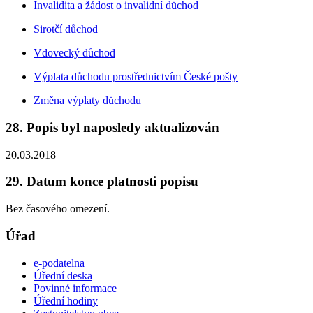
Invalidita a žádost o invalidní důchod
Sirotčí důchod
Vdovecký důchod
Výplata důchodu prostřednictvím České pošty
Změna výplaty důchodu
28. Popis byl naposledy aktualizován
20.03.2018
29. Datum konce platnosti popisu
Bez časového omezení.
Úřad
e-podatelna
Úřední deska
Povinné informace
Úřední hodiny