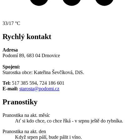
33/17 °C
Rychlý kontakt
Adresa
Podomí 89, 683 04 Drnovice
Spojení:
Starostka obce: Kateřina Ševčíková, DiS.
Tel:
517 385 594, 724 186 601
E-mail:
starosta@podomi.cz
Pranostiky
Pranostika na akt. měsíc
Ať si kdo chce, co chce říká - v srpnu ještě do rybníka.
Pranostika na akt. den
Když srpen pálí, bude pálit i víno.