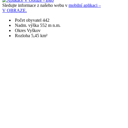
Sledujte informace z našeho webu v
mobilní aplikaci –
V OBRAZE.
Počet obyvatel 442
Nadm. výška 552 m n.m.
Okres Vyškov
Rozloha 5,45 km²