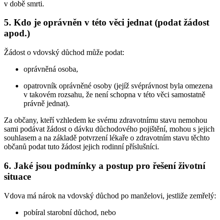
v době smrti.
5. Kdo je oprávněn v této věci jednat (podat žádost
apod.)
Žádost o vdovský důchod může podat:
oprávněná osoba,
opatrovník oprávněné osoby (jejíž svéprávnost byla omezena
v takovém rozsahu, že není schopna v této věci samostatně
právně jednat).
Za občany, kteří vzhledem ke svému zdravotnímu stavu nemohou
sami podávat žádost o dávku důchodového pojištění, mohou s jejich
souhlasem a na základě potvrzení lékaře o zdravotním stavu těchto
občanů podat tuto žádost jejich rodinní příslušníci.
6. Jaké jsou podmínky a postup pro řešení životní
situace
Vdova má nárok na vdovský důchod po manželovi, jestliže zemřelý:
pobíral starobní důchod, nebo