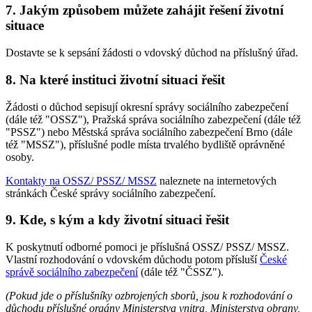
7. Jakým způsobem můžete zahájit řešení životní
situace
Dostavte se k sepsání žádosti o vdovský důchod na příslušný úřad.
8. Na které instituci životní situaci řešit
Žádosti o důchod sepisují okresní správy sociálního zabezpečení
(dále též "OSSZ"), Pražská správa sociálního zabezpečení (dále též
"PSSZ") nebo Městská správa sociálního zabezpečení Brno (dále
též "MSSZ"), příslušné podle místa trvalého bydliště oprávněné
osoby.
Kontakty na OSSZ/ PSSZ/ MSSZ
naleznete na internetových
stránkách České správy sociálního zabezpečení.
9. Kde, s kým a kdy životní situaci řešit
K poskytnutí odborné pomoci je příslušná OSSZ/ PSSZ/ MSSZ.
Vlastní rozhodování o vdovském důchodu potom přísluší
České
správě sociálního zabezpečení
(dále též "ČSSZ").
(Pokud jde o příslušníky ozbrojených sborů, jsou k rozhodování o
důchodu příslušné orgány Ministerstva vnitra, Ministerstva obrany,