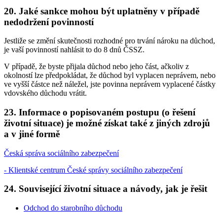
20. Jaké sankce mohou být uplatněny v případě
nedodržení povinností
Jestliže se změní skutečnosti rozhodné pro trvání nároku na důchod,
je vaší povinností nahlásit to do 8 dnů ČSSZ.
V případě, že byste přijala důchod nebo jeho část, ačkoliv z
okolností lze předpokládat, že důchod byl vyplacen neprávem, nebo
ve vyšší částce než náležel, jste povinna neprávem vyplacené částky
vdovského důchodu vrátit.
23. Informace o popisovaném postupu (o řešení
životní situace) je možné získat také z jiných zdrojů
a v jiné formě
Česká správa sociálního zabezpečení
- Klientské centrum České správy sociálního zabezpečení
24. Související životní situace a návody, jak je řešit
Odchod do starobního důchodu