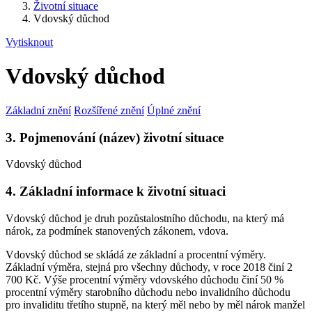
Životní situace
Vdovský důchod
Vytisknout
Vdovský důchod
Základní znění
Rozšířené znění
Úplné znění
3. Pojmenování (název) životní situace
Vdovský důchod
4. Základní informace k životní situaci
Vdovský důchod je druh pozůstalostního důchodu, na který má
nárok, za podmínek stanovených zákonem, vdova.
Vdovský důchod se skládá ze základní a procentní výměry.
Základní výměra, stejná pro všechny důchody, v roce 2018 činí 2
700 Kč. Výše procentní výměry vdovského důchodu činí 50 %
procentní výměry starobního důchodu nebo invalidního důchodu
pro invaliditu třetího stupně, na který měl nebo by měl nárok manžel