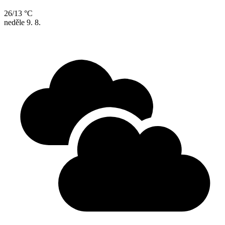
26/13 °C
neděle
9. 8.