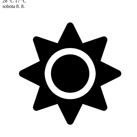
28 °C
17 °C
sobota
8. 8.