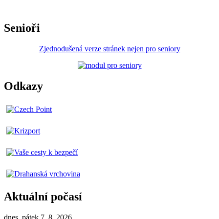
Senioři
Zjednodušená verze stránek nejen pro seniory
Odkazy
Aktuální počasí
dnes, pátek 7. 8. 2026