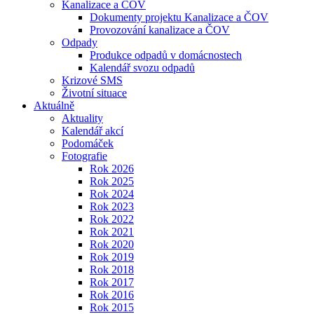
Kanalizace a ČOV
Dokumenty projektu Kanalizace a ČOV
Provozování kanalizace a ČOV
Odpady
Produkce odpadů v domácnostech
Kalendář svozu odpadů
Krizové SMS
Životní situace
Aktuálně
Aktuality
Kalendář akcí
Podomáček
Fotografie
Rok 2026
Rok 2025
Rok 2024
Rok 2023
Rok 2022
Rok 2021
Rok 2020
Rok 2019
Rok 2018
Rok 2017
Rok 2016
Rok 2015