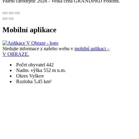
Pálení čarodějnic 2026 - Velká cena GRANDPRD Podomí.
Mobilní aplikace
Sledujte informace z našeho webu v
mobilní aplikaci –
V OBRAZE.
Počet obyvatel 442
Nadm. výška 552 m n.m.
Okres Vyškov
Rozloha 5,45 km²