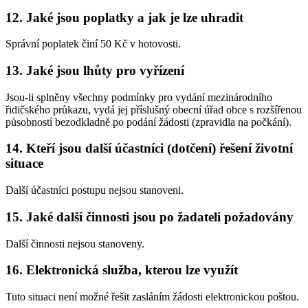
12. Jaké jsou poplatky a jak je lze uhradit
Správní poplatek činí 50 Kč v hotovosti.
13. Jaké jsou lhůty pro vyřízení
Jsou-li splněny všechny podmínky pro vydání mezinárodního
řidičského průkazu, vydá jej příslušný obecní úřad obce s rozšířenou
působností bezodkladně po podání žádosti (zpravidla na počkání).
14. Kteří jsou další účastníci (dotčení) řešení životní
situace
Další účastníci postupu nejsou stanoveni.
15. Jaké další činnosti jsou po žadateli požadovány
Další činnosti nejsou stanoveny.
16. Elektronická služba, kterou lze využít
Tuto situaci není možné řešit zasláním žádosti elektronickou poštou.