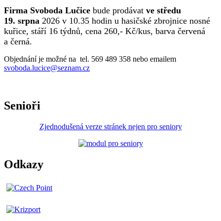
Firma Svoboda Lučice
bude prodávat
ve středu
19. srpna
2026 v 10.35 hodin u hasičské zbrojnice nosné
kuřice, stáří 16 týdnů, cena 260,- Kč/kus, barva červená
a černá.
Objednání je možné na tel. 569 489 358 nebo emailem
svoboda.lucice@seznam.cz
Senioři
Zjednodušená verze stránek nejen pro seniory
Odkazy