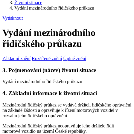
Životní situace
Vydání mezinárodního řidičského průkazu
Vytisknout
Vydání mezinárodního
řidičského průkazu
Základní znění
Rozšířené znění
Úplné znění
3. Pojmenování (název) životní situace
Vydání mezinárodního řidičského průkazu
4. Základní informace k životní situaci
Mezinárodní řidičský průkaz se vydává držiteli řidičského oprávnění
na základě žádosti a opravňuje k řízení motorových vozidel v
rozsahu jeho řidičského oprávnění.
Mezinárodní řidičský průkaz neopravňuje jeho držitele řídit
motorové vozidlo na území České republiky.