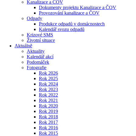
Kanalizace a ČOV
Dokumenty projektu Kanalizace a ČOV
Provozování kanalizace a ČOV
Odpady
Produkce odpadů v domácnostech
Kalendář svozu odpadů
Krizové SMS
Životní situace
Aktuálně
Aktuality
Kalendář akcí
Podomáček
Fotografie
Rok 2026
Rok 2025
Rok 2024
Rok 2023
Rok 2022
Rok 2021
Rok 2020
Rok 2019
Rok 2018
Rok 2017
Rok 2016
Rok 2015