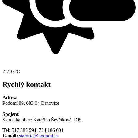
27/16 °C
Rychlý kontakt
Adresa
Podomí 89, 683 04 Drnovice
Spojení:
Starostka obce: Kateřina Ševčíková, DiS.
Tel:
517 385 594, 724 186 601
E-mail:
starosta@podomi.cz