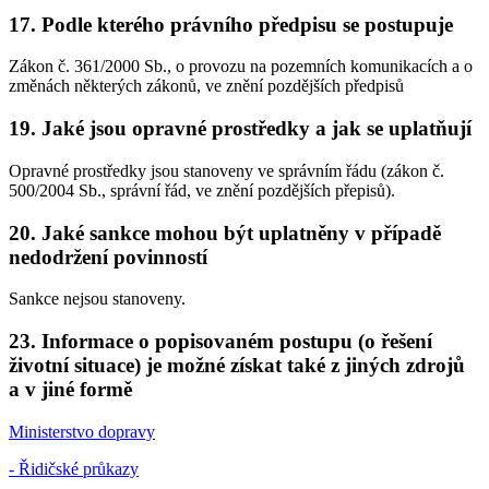
17. Podle kterého právního předpisu se postupuje
Zákon č. 361/2000 Sb., o provozu na pozemních komunikacích a o
změnách některých zákonů, ve znění pozdějších předpisů
19. Jaké jsou opravné prostředky a jak se uplatňují
Opravné prostředky jsou stanoveny ve správním řádu (zákon č.
500/2004 Sb., správní řád, ve znění pozdějších přepisů).
20. Jaké sankce mohou být uplatněny v případě
nedodržení povinností
Sankce nejsou stanoveny.
23. Informace o popisovaném postupu (o řešení
životní situace) je možné získat také z jiných zdrojů
a v jiné formě
Ministerstvo dopravy
- Řidičské průkazy