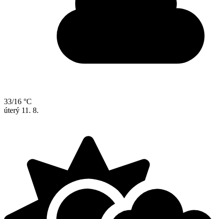
33/16 °C
úterý
11. 8.