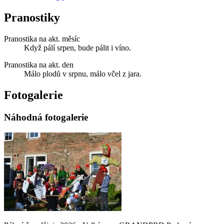
Pranostiky
Pranostika na akt. měsíc
Když pálí srpen, bude pálit i víno.
Pranostika na akt. den
Málo plodů v srpnu, málo včel z jara.
Fotogalerie
Náhodná fotogalerie