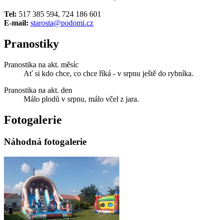
Tel:
517 385 594, 724 186 601
E-mail:
starosta@podomi.cz
Pranostiky
Pranostika na akt. měsíc
Ať si kdo chce, co chce říká - v srpnu ještě do rybníka.
Pranostika na akt. den
Málo plodů v srpnu, málo včel z jara.
Fotogalerie
Náhodná fotogalerie