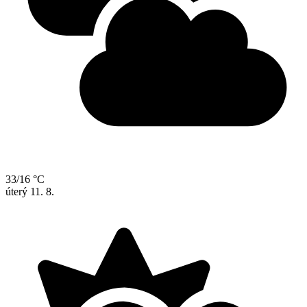
33/16 °C
úterý
11. 8.