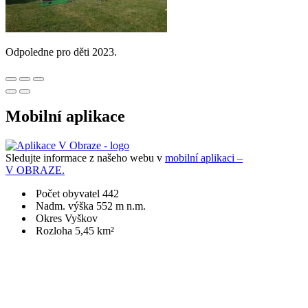
Odpoledne pro děti 2023.
Mobilní aplikace
Sledujte informace z našeho webu v
mobilní aplikaci –
V OBRAZE.
Počet obyvatel 442
Nadm. výška 552 m n.m.
Okres Vyškov
Rozloha 5,45 km²