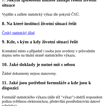
situace
Vyplňte a zašlete statistický výkaz dle pokynů ČSÚ.
8. Na které instituci životní situaci řešit
Český statistický úřad
9. Kde, s kým a kdy životní situaci řešit
Kontaktní místo a případně i osoba jsou uvedeny v průvodním
dopisu nebo na titulní straně statistického výkazu.
10. Jaké doklady je nutné mít s sebou
Žádné dokumenty nejsou stanoveny.
11. Jaké jsou potřebné formuláře a kde jsou k
dispozici
Formulář statistického výkazu (dále též "výkaz") obdrží respondent
poštou (většinou elektronickou, především prostřednictvím datové
schránky).