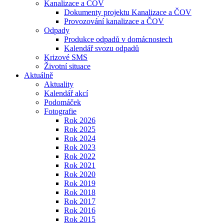
Kanalizace a ČOV
Dokumenty projektu Kanalizace a ČOV
Provozování kanalizace a ČOV
Odpady
Produkce odpadů v domácnostech
Kalendář svozu odpadů
Krizové SMS
Životní situace
Aktuálně
Aktuality
Kalendář akcí
Podomáček
Fotografie
Rok 2026
Rok 2025
Rok 2024
Rok 2023
Rok 2022
Rok 2021
Rok 2020
Rok 2019
Rok 2018
Rok 2017
Rok 2016
Rok 2015