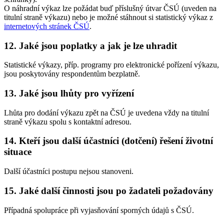
O náhradní výkaz lze požádat buď příslušný útvar ČSÚ (uveden na
titulní straně výkazu) nebo je možné stáhnout si statistický výkaz z
internetových stránek ČSÚ
.
12. Jaké jsou poplatky a jak je lze uhradit
Statistické výkazy, příp. programy pro elektronické pořízení výkazu,
jsou poskytovány respondentům bezplatně.
13. Jaké jsou lhůty pro vyřízení
Lhůta pro dodání výkazu zpět na ČSÚ je uvedena vždy na titulní
straně výkazu spolu s kontaktní adresou.
14. Kteří jsou další účastníci (dotčení) řešení životní
situace
Další účastníci postupu nejsou stanoveni.
15. Jaké další činnosti jsou po žadateli požadovány
Případná spolupráce při vyjasňování sporných údajů s ČSÚ.