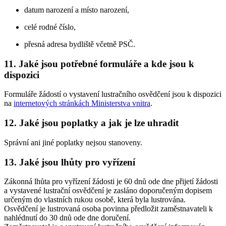
datum narození a místo narození,
celé rodné číslo,
přesná adresa bydliště včetně PSČ.
11. Jaké jsou potřebné formuláře a kde jsou k
dispozici
Formuláře žádostí o vystavení lustračního osvědčení jsou k dispozici
na
internetových stránkách Ministerstva vnitra
.
12. Jaké jsou poplatky a jak je lze uhradit
Správní ani jiné poplatky nejsou stanoveny.
13. Jaké jsou lhůty pro vyřízení
Zákonná lhůta pro vyřízení žádosti je 60 dnů ode dne přijetí žádosti
a vystavené lustrační osvědčení je zasláno doporučeným dopisem
určeným do vlastních rukou osobě, která byla lustrována.
Osvědčení je lustrovaná osoba povinna předložit zaměstnavateli k
nahlédnutí do 30 dnů ode dne doručení.