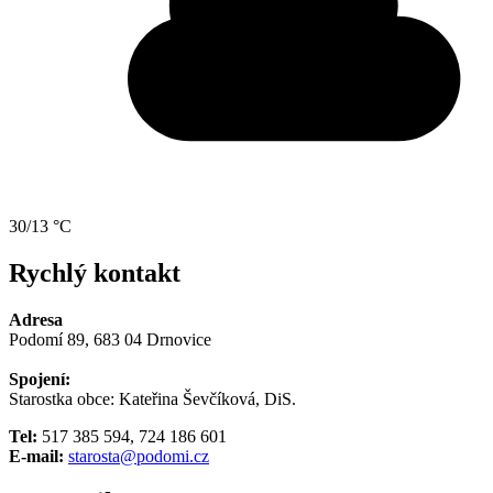
30/13 °C
Rychlý kontakt
Adresa
Podomí 89, 683 04 Drnovice
Spojení:
Starostka obce: Kateřina Ševčíková, DiS.
Tel:
517 385 594, 724 186 601
E-mail:
starosta@podomi.cz