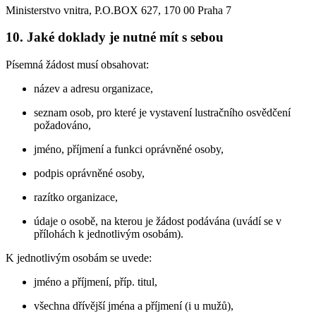
Ministerstvo vnitra, P.O.BOX 627, 170 00 Praha 7
10. Jaké doklady je nutné mít s sebou
Písemná žádost musí obsahovat:
název a adresu organizace,
seznam osob, pro které je vystavení lustračního osvědčení
požadováno,
jméno, příjmení a funkci oprávněné osoby,
podpis oprávněné osoby,
razítko organizace,
údaje o osobě, na kterou je žádost podávána (uvádí se v
přílohách k jednotlivým osobám).
K jednotlivým osobám se uvede:
jméno a příjmení, příp. titul,
všechna dřívější jména a příjmení (i u mužů),