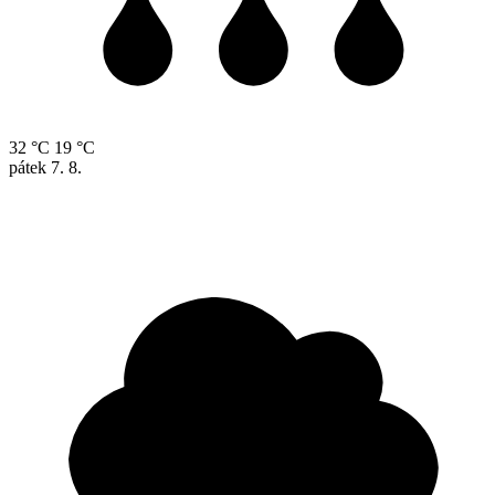
32 °C
19 °C
pátek
7. 8.