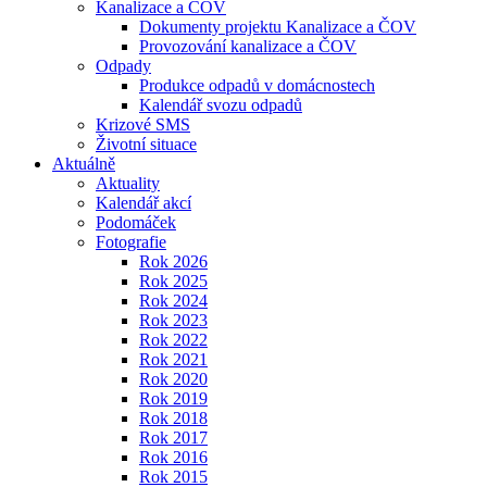
Kanalizace a ČOV
Dokumenty projektu Kanalizace a ČOV
Provozování kanalizace a ČOV
Odpady
Produkce odpadů v domácnostech
Kalendář svozu odpadů
Krizové SMS
Životní situace
Aktuálně
Aktuality
Kalendář akcí
Podomáček
Fotografie
Rok 2026
Rok 2025
Rok 2024
Rok 2023
Rok 2022
Rok 2021
Rok 2020
Rok 2019
Rok 2018
Rok 2017
Rok 2016
Rok 2015