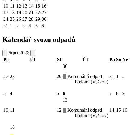
10
11
12
13
14
15
16
17
18
19
20
21
22
23
24
25
26
27
28
29
30
31
1
2
3
4
5
6
Kalendář svozu odpadů
Srpen
2026
Po
Út
St
Čt
Pá
So
Ne
30
27
28
29
Komunální odpad
31
1
2
Podomí (Vyškov)
3
4
5
6
7
8
9
13
10
11
12
Komunální odpad
14
15
16
Podomí (Vyškov)
18