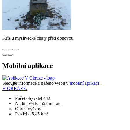
Kříž u myslivecké chaty před obnovou.
Mobilní aplikace
Sledujte informace z našeho webu v
mobilní aplikaci –
V OBRAZE.
Počet obyvatel 442
Nadm. výška 552 m n.m.
Okres Vyškov
Rozloha 5,45 km²