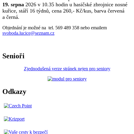
19. srpna
2026 v 10.35 hodin u hasičské zbrojnice nosné
kuřice, stáří 16 týdnů, cena 260,- Kč/kus, barva červená
a černá.
Objednání je možné na tel. 569 489 358 nebo emailem
svoboda.lucice@seznam.cz
Senioři
Zjednodušená verze stránek nejen pro seniory
Odkazy