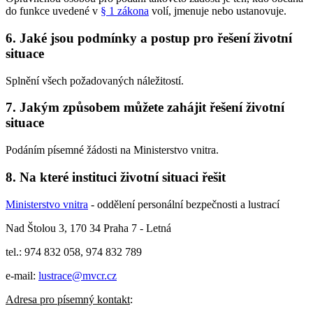
do funkce uvedené v
§ 1 zákona
volí, jmenuje nebo ustanovuje.
6. Jaké jsou podmínky a postup pro řešení životní
situace
Splnění všech požadovaných náležitostí.
7. Jakým způsobem můžete zahájit řešení životní
situace
Podáním písemné žádosti na Ministerstvo vnitra.
8. Na které instituci životní situaci řešit
Ministerstvo vnitra
- oddělení personální bezpečnosti a lustrací
Nad Štolou 3, 170 34 Praha 7 - Letná
tel.: 974 832 058, 974 832 789
e-mail:
lustrace@mvcr.cz
Adresa pro písemný kontakt
: