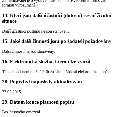
Zaměstnavatel je o vystavení lustračního osvědčení informován
formou vyrozumění.
14. Kteří jsou další účastníci (dotčení) řešení životní
situace
Další účastníci postupu nejsou stanoveni.
15. Jaké další činnosti jsou po žadateli požadovány
Další činnosti nejsou stanoveny.
16. Elektronická služba, kterou lze využít
Tuto situaci není možné řešit zasláním žádosti elektronickou poštou.
28. Popis byl naposledy aktualizován
23.03.2015
29. Datum konce platnosti popisu
Bez časového omezení.