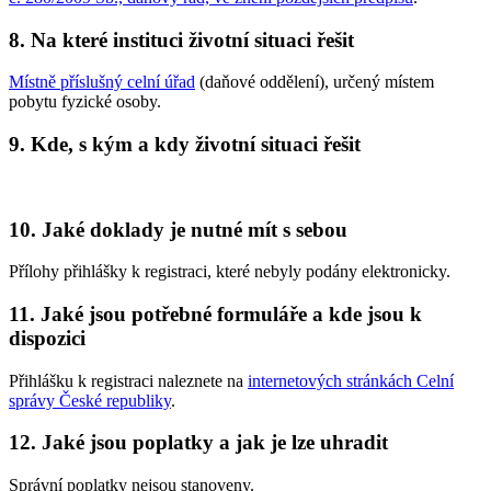
8. Na které instituci životní situaci řešit
Místně příslušný celní úřad
(daňové oddělení), určený místem
pobytu fyzické osoby.
9. Kde, s kým a kdy životní situaci řešit
10. Jaké doklady je nutné mít s sebou
Přílohy přihlášky k registraci, které nebyly podány elektronicky.
11. Jaké jsou potřebné formuláře a kde jsou k
dispozici
Přihlášku k registraci naleznete na
internetových stránkách Celní
správy České republiky
.
12. Jaké jsou poplatky a jak je lze uhradit
Správní poplatky nejsou stanoveny.