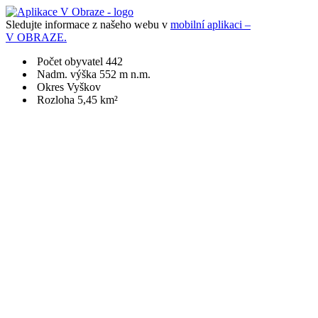
Sledujte informace z našeho webu v
mobilní aplikaci –
V OBRAZE.
Počet obyvatel 442
Nadm. výška 552 m n.m.
Okres Vyškov
Rozloha 5,45 km²