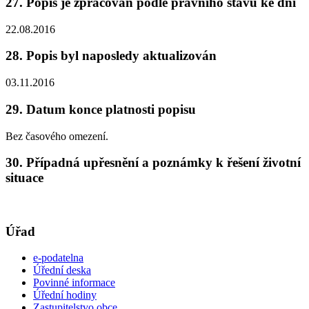
27. Popis je zpracován podle právního stavu ke dni
22.08.2016
28. Popis byl naposledy aktualizován
03.11.2016
29. Datum konce platnosti popisu
Bez časového omezení.
30. Případná upřesnění a poznámky k řešení životní
situace
Úřad
e-podatelna
Úřední deska
Povinné informace
Úřední hodiny
Zastupitelstvo obce