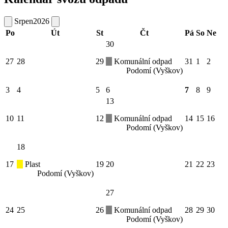
Srpen
2026
Po
Út
St
Čt
Pá
So
Ne
30
27
28
29
Komunální odpad
31
1
2
Podomí (Vyškov)
3
4
5
6
7
8
9
13
10
11
12
Komunální odpad
14
15
16
Podomí (Vyškov)
18
17
Plast
19
20
21
22
23
Podomí (Vyškov)
27
24
25
26
Komunální odpad
28
29
30
Podomí (Vyškov)