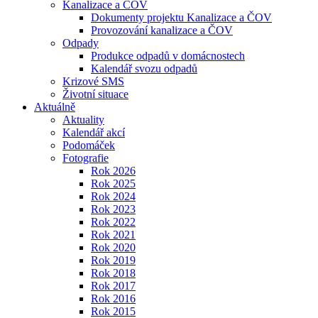
Kanalizace a ČOV
Dokumenty projektu Kanalizace a ČOV
Provozování kanalizace a ČOV
Odpady
Produkce odpadů v domácnostech
Kalendář svozu odpadů
Krizové SMS
Životní situace
Aktuálně
Aktuality
Kalendář akcí
Podomáček
Fotografie
Rok 2026
Rok 2025
Rok 2024
Rok 2023
Rok 2022
Rok 2021
Rok 2020
Rok 2019
Rok 2018
Rok 2017
Rok 2016
Rok 2015