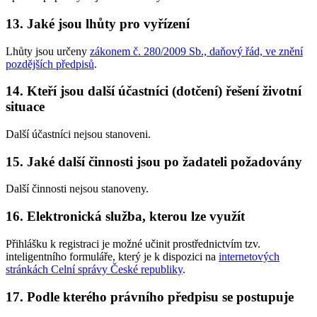
13. Jaké jsou lhůty pro vyřízení
Lhůty jsou určeny
zákonem č. 280/2009 Sb., daňový řád, ve znění
pozdějších předpisů
.
14. Kteří jsou další účastníci (dotčení) řešení životní
situace
Další účastníci nejsou stanoveni.
15. Jaké další činnosti jsou po žadateli požadovány
Další činnosti nejsou stanoveny.
16. Elektronická služba, kterou lze využít
Přihlášku k registraci je možné učinit prostřednictvím tzv.
inteligentního formuláře, který je k dispozici na
internetových
stránkách Celní správy České republiky
.
17. Podle kterého právního předpisu se postupuje