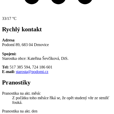
33/17 °C
Rychlý kontakt
Adresa
Podomí 89, 683 04 Drnovice
Spojení:
Starostka obce: Kateřina Ševčíková, DiS.
Tel:
517 385 594, 724 186 601
E-mail:
starosta@podomi.cz
Pranostiky
Pranostika na akt. měsíc
Z počátku toho měsíce říká se, že opět studený vítr ze strnišť
fouká.
Pranostika na akt. den