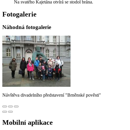
Na svatého Kajetána otvírá se stodol brána.
Fotogalerie
Náhodná fotogalerie
Návštěva divadelního představení "Brněnské pověsti"
Mobilní aplikace