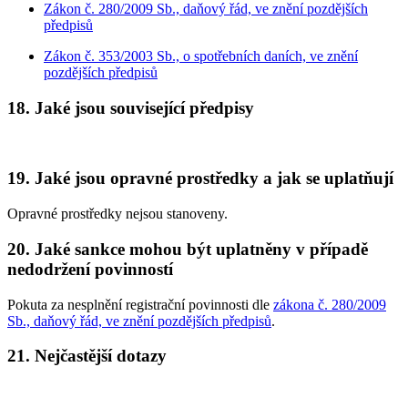
Zákon č. 280/2009 Sb., daňový řád, ve znění pozdějších
předpisů
Zákon č. 353/2003 Sb., o spotřebních daních, ve znění
pozdějších předpisů
18. Jaké jsou související předpisy
19. Jaké jsou opravné prostředky a jak se uplatňují
Opravné prostředky nejsou stanoveny.
20. Jaké sankce mohou být uplatněny v případě
nedodržení povinností
Pokuta za nesplnění registrační povinnosti dle
zákona č. 280/2009
Sb., daňový řád, ve znění pozdějších předpisů
.
21. Nejčastější dotazy