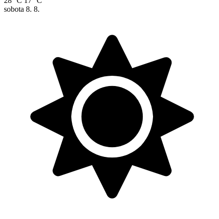
28 °C
17 °C
sobota
8. 8.