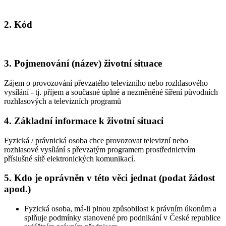
2. Kód
3. Pojmenování (název) životní situace
Zájem o provozování převzatého televizního nebo rozhlasového
vysílání - tj. příjem a současné úplné a nezměněné šíření původních
rozhlasových a televizních programů
4. Základní informace k životní situaci
Fyzická / právnická osoba chce provozovat televizní nebo
rozhlasové vysílání s převzatým programem prostřednictvím
příslušné sítě elektronických komunikací.
5. Kdo je oprávněn v této věci jednat (podat žádost
apod.)
Fyzická osoba, má-li plnou způsobilost k právním úkonům a
splňuje podmínky stanovené pro podnikání v České republice