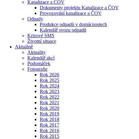
Kanalizace a ČOV
Dokumenty projektu Kanalizace a ČOV
Provozování kanalizace a ČOV
Odpady
Produkce odpadů v domácnostech
Kalendář svozu odpadů
Krizové SMS
Životní situace
Aktuálně
Aktuality
Kalendář akcí
Podomáček
Fotografie
Rok 2026
Rok 2025
Rok 2024
Rok 2023
Rok 2022
Rok 2021
Rok 2020
Rok 2019
Rok 2018
Rok 2017
Rok 2016
Rok 2015