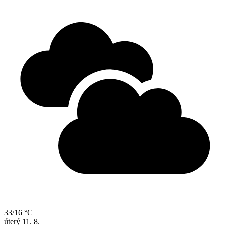
33/16 °C
úterý
11. 8.