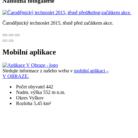
Náhodná fotogalerie
Čarodějnický technoslet 2015, těsně před začátkem akce.
Mobilní aplikace
Sledujte informace z našeho webu v
mobilní aplikaci –
V OBRAZE.
Počet obyvatel 442
Nadm. výška 552 m n.m.
Okres Vyškov
Rozloha 5,45 km²