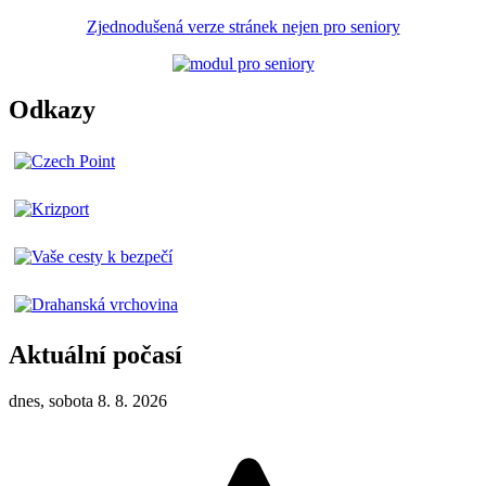
Zjednodušená verze stránek nejen pro seniory
Odkazy
Aktuální počasí
dnes, sobota 8. 8. 2026