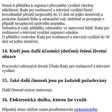
Nemá-li přihláška k registraci převzatého vysílání všechny
náležitosti, Rada pro rozhlasové a televizní vysílání řízení
bezodkladně přeruší (nejpozději do 15 dnů od jejího doručení) a
poskytne žadateli lhůtu k odstranění vad; obdobně se postupuje v
případě nezaplacení správního poplatku.
Nebudou-li vady přihlášky odstraněny ve stanovené lhůtě, Rada pro
rozhlasové a televizní vysílání registraci odmítne.
O přihlášce rozhodne Rada pro rozhlasové a televizní vysílání do 30
dnů od jejího doručení.
14. Kteří jsou další účastníci (dotčení) řešení životní
situace
Pracovníci odborných útvarů Úřadu Rady pro rozhlasové a televizní
vysílání.
15. Jaké další činnosti jsou po žadateli požadovány
Další činnosti nejsou stanoveny.
16. Elektronická služba, kterou lze využít
Případný dotaz můžete zaslat prostřednictvím
elektronického