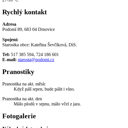
Rychlý kontakt
Adresa
Podomí 89, 683 04 Drnovice
Spojení:
Starostka obce: Kateřina Ševčíková, DiS.
Tel:
517 385 594, 724 186 601
E-mail:
starosta@podomi.cz
Pranostiky
Pranostika na akt. měsíc
Když pálí srpen, bude pálit i víno.
Pranostika na akt. den
Málo plodů v srpnu, málo včel z jara.
Fotogalerie