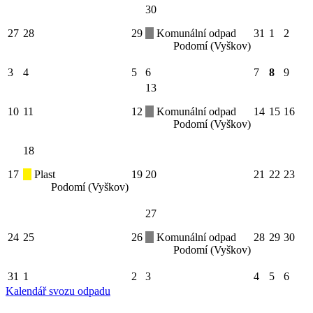
30
27
28
29
Komunální odpad
31
1
2
Podomí (Vyškov)
3
4
5
6
7
8
9
13
10
11
12
Komunální odpad
14
15
16
Podomí (Vyškov)
18
17
Plast
19
20
21
22
23
Podomí (Vyškov)
27
24
25
26
Komunální odpad
28
29
30
Podomí (Vyškov)
31
1
2
3
4
5
6
Kalendář svozu odpadu