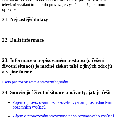
televizní vysílání tomu, kdo provozuje vysílání, aniž je k tomu
oprávněn.
21. Nejčastější dotazy
22. Další informace
23. Informace o popisovaném postupu (o řešení
životní situace) je možné získat také z jiných zdrojů
a v jiné formě
Rada pro rozhlasové a televizní vysílání
24. Související životní situace a návody, jak je řešit
Zájem o provozování rozhlasového vysílání prostřednictvím
pozemních vysílačů
Zájem o provozování televizního nebo rozhlasového vysílání